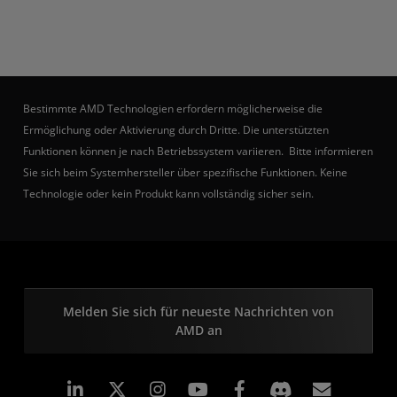
Bestimmte AMD Technologien erfordern möglicherweise die
Ermöglichung oder Aktivierung durch Dritte. Die unterstützten
Funktionen können je nach Betriebssystem variieren. Bitte informieren
Sie sich beim Systemhersteller über spezifische Funktionen. Keine
Technologie oder kein Produkt kann vollständig sicher sein.
Melden Sie sich für neueste Nachrichten von
AMD an
LinkedIn
Instagram
Facebook
Abonn