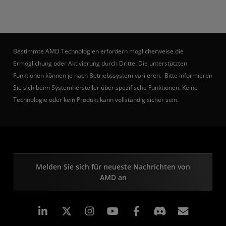
Bestimmte AMD Technologien erfordern möglicherweise die
Ermöglichung oder Aktivierung durch Dritte. Die unterstützten
Funktionen können je nach Betriebssystem variieren. Bitte informieren
Sie sich beim Systemhersteller über spezifische Funktionen. Keine
Technologie oder kein Produkt kann vollständig sicher sein.
Melden Sie sich für neueste Nachrichten von
AMD an
LinkedIn
Instagram
Facebook
Abonn