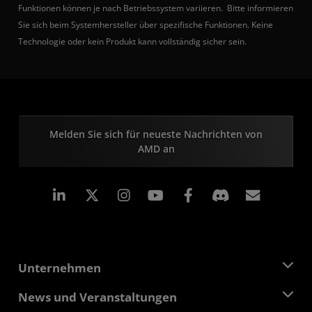
Funktionen können je nach Betriebssystem variieren. Bitte informieren
Sie sich beim Systemhersteller über spezifische Funktionen. Keine
Technologie oder kein Produkt kann vollständig sicher sein.
Melden Sie sich für neueste Nachrichten von
AMD an
LinkedIn
Instagram
Facebook
Abonn
Unternehmen
Über AMD
News und Veranstaltungen
Führungsteam