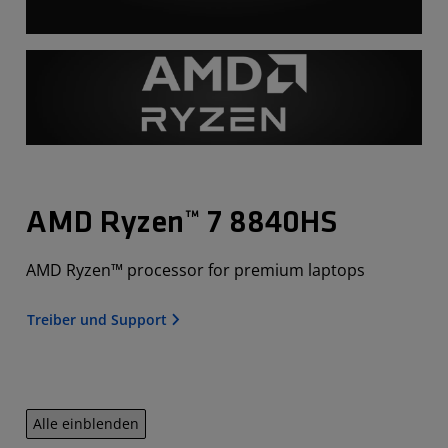
AMD Ryzen™ 7 8840HS
AMD Ryzen™ processor for premium laptops
Treiber und Support
Alle einblenden