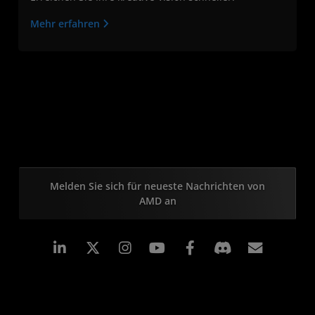
Mehr erfahren
Melden Sie sich für neueste Nachrichten von
AMD an
LinkedIn
Instagram
Facebook
Abonn