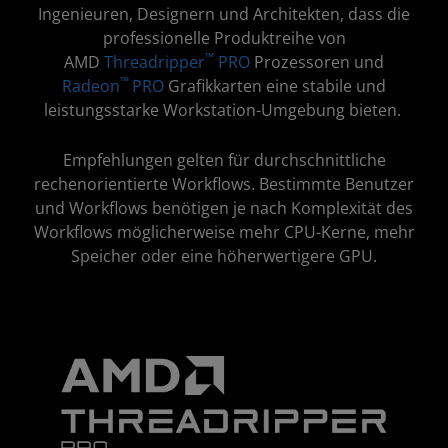
Ingenieuren, Designern und Architekten, dass die
professionelle Produktreihe von
™
AMD
Threadripper
PRO
Prozessoren und
™
Radeon
PRO
Grafikkarten eine stabile und
leistungsstarke Workstation-Umgebung bieten.
Empfehlungen gelten für durchschnittliche
rechenorientierte Workflows. Bestimmte Benutzer
und Workflows benötigen je nach Komplexität des
Workflows möglicherweise mehr CPU-Kerne, mehr
Speicher oder eine höherwertigere GPU.