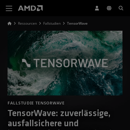
Erklärung zur Barrierefreiheit auf der AMD Website
Ressourcen
Fallstudien
TensorWave
FALLSTUDIE TENSORWAVE
TensorWave: zuverlässige,
ausfallsichere und