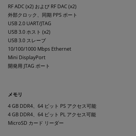
RF ADC (x2) および RF DAC (x2)
外部クロック、同期 PPS ポート
USB 2.0 UART/JTAG
USB 3.0 ホスト (x2)
USB 3.0 スレーブ
10/100/1000 Mbps Ethernet
Mini DisplayPort
開発用 JTAG ポート
メモリ
4 GB DDR4、64 ビット PS アクセス可能
4 GB DDR4、64 ビット PL アクセス可能
MicroSD カード リーダー