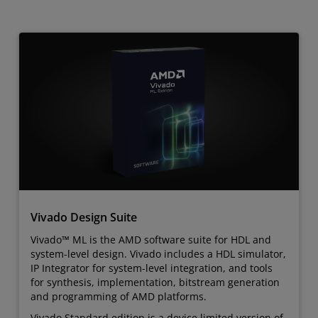
Vivado Design Suite
Vivado™ ML is the AMD software suite for HDL and
system-level design. Vivado includes a HDL simulator,
IP Integrator for system-level integration, and tools
for synthesis, implementation, bitstream generation
and programming of AMD platforms.
Vivado Standard edition is a device limited version of