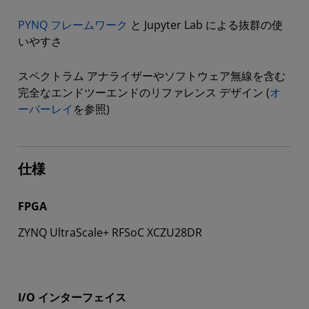
PYNQ フレームワーク
と Jupyter Lab による抜群の使
いやすさ
スペクトラム アナライザーやソフトウェア無線を含む
完全なエンドツーエンドのリファレンス デザイン (
オ
ーバーレイ
を参照)
仕様
FPGA
ZYNQ UltraScale+ RFSoC XCZU28DR
I/O インターフェイス