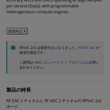
accuracy ADCs and DACs operating at Giga samples
per second (Gsps), with programmable
heterogeneous compute engines.
販売中止
RFSoC 2x2 は製造中止になりました。
RFSoC 4x2
が
推奨代替品です。
ご質問は
AMD ユニバーシティ プログラム
にお問い
合わせください。
製品の特長
RF DAC 2 チャネルと RF ADC 2 チャネルの RFSoC 2x2
ボード