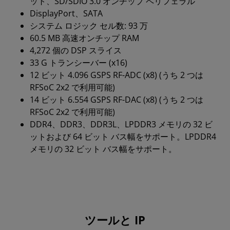
ット、SD/SDIO 3.0 オンチップ ペリフェラル
DisplayPort、SATA
システム ロジック セル数: 93 万
60.5 MB 高速オンチップ RAM
4,272 個の DSP スライス
33 G トランシーバー (x16)
12 ビット 4.096 GSPS RF-ADC (x8) (うち 2 つは
RFSoC 2x2 で利用可能)
14 ビット 6.554 GSPS RF-DAC (x8) (うち 2 つは
RFSoC 2x2 で利用可能)
DDR4、DDR3、DDR3L、LPDDR3 メモリの 32 ビ
ットおよび 64 ビット バス幅をサポート。LPDDR4
メモリの 32 ビット バス幅をサポート。
ツールと IP