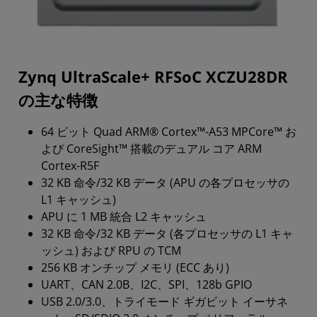
Zynq UltraScale+ RFSoC XCZU28DR
の主な特徴
64 ビット Quad ARM® Cortex™-A53 MPCore™ お
よび CoreSight™ 搭載のデュアル コア ARM
Cortex-R5F
32 KB 命令/32 KB データ (APU の各プロセッサの
L1 キャッシュ)
APU に 1 MB 統合 L2 キャッシュ
32 KB 命令/32 KB データ (各プロセッサの L1 キャ
ッシュ) および RPU の TCM
256 KB オンチップ メモリ (ECC あり)
UART、CAN 2.0B、I2C、SPI、128b GPIO
USB 2.0/3.0、トライモード ギガビット イーサネ