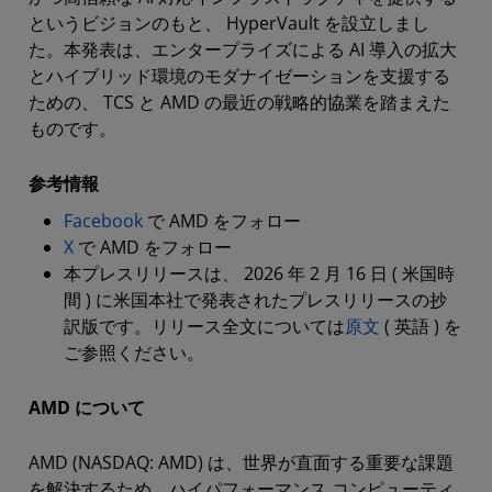
というビジョンのもと、 HyperVault を設立しまし
た。本発表は、エンタープライズによる AI 導入の拡大
とハイブリッド環境のモダナイゼーションを支援する
ための、 TCS と AMD の最近の戦略的協業を踏まえた
ものです。
参考情報
Facebook
で AMD をフォロー
X
で AMD をフォロー
本プレスリリースは、 2026 年 2 月 16 日 ( 米国時
間 ) に米国本社で発表されたプレスリリースの抄
訳版です。リリース全文については
原文
( 英語 ) を
ご参照ください。
AMD について
AMD (NASDAQ: AMD) は、世界が直面する重要な課題
を解決するため、ハイパフォーマンス コンピューティ