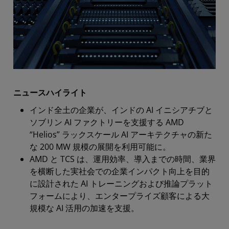
ニュースハイライト
インド全土の企業が、インドの AI イニシアチブと
ソブリン AI ファクトリーを支援する AMD
“Helios” ラックスケール AI アーキテクチャの新た
な 200 MW 規模の展開を利用可能に。
AMD と TCS は、運用効率、導入までの時間、業界
を横断した実社会での企業インパクト向上を目的
に設計された AI トレーニングおよび推論プラット
フォームにより、エンタープライズ顧客による大
規模な AI 活用の加速を支援。