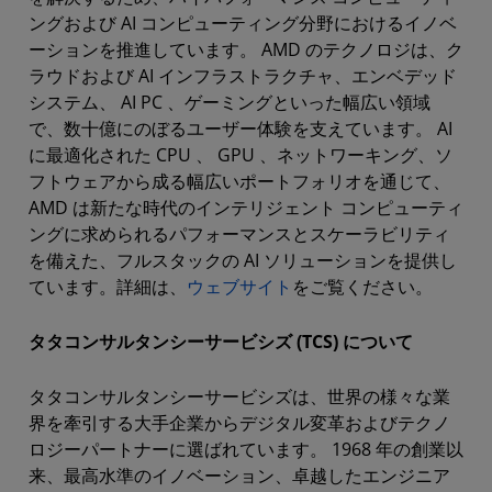
ングおよび AI コンピューティング分野におけるイノベ
ーションを推進しています。 AMD のテクノロジは、ク
ラウドおよび AI インフラストラクチャ、エンベデッド
システム、 AI PC 、ゲーミングといった幅広い領域
で、数十億にのぼるユーザー体験を支えています。 AI
に最適化された CPU 、 GPU 、ネットワーキング、ソ
フトウェアから成る幅広いポートフォリオを通じて、
AMD は新たな時代のインテリジェント コンピューティ
ングに求められるパフォーマンスとスケーラビリティ
を備えた、フルスタックの AI ソリューションを提供し
ています。詳細は、
ウェブサイト
をご覧ください。
タタコンサルタンシーサービシズ (TCS) について
タタコンサルタンシーサービシズは、世界の様々な業
界を牽引する大手企業からデジタル変革およびテクノ
ロジーパートナーに選ばれています。 1968 年の創業以
来、最高水準のイノベーション、卓越したエンジニア