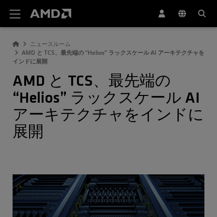
AMD ウェブサイト アクセシビリティ ステートメント
ニュースルーム
AMD と TCS、最先端の “Helios” ラックスケール AI アーキテクチャを
インドに展開
AMD と TCS、最先端の
“Helios” ラックスケール AI
アーキテクチャをインドに
展開