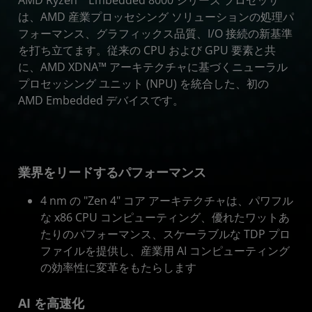
AMD Ryzen™ Embedded 8000 シリーズ プロセッサ
リソース
は、AMD 産業プロッセシング ソリューションの処理パ
フォーマンス、グラフィックス品質、I/O 接続の新基準
利用を開始
を打ち立てます。従来の CPU および GPU 要素と共
に、AMD XDNA™ アーキテクチャに基づくニューラル
プロセッシング ユニット (NPU) を統合した、初の
AMD Embedded デバイスです。
業界をリードするパフォーマンス
4 nm の "Zen 4" コア アーキテクチャは、パワフル
な x86 CPU コンピューティング、優れたワットあ
たりのパフォーマンス、スケーラブルな TDP プロ
ファイルを提供し、産業用 AI コンピューティング
の効率性に変革をもたらします
AI を高速化