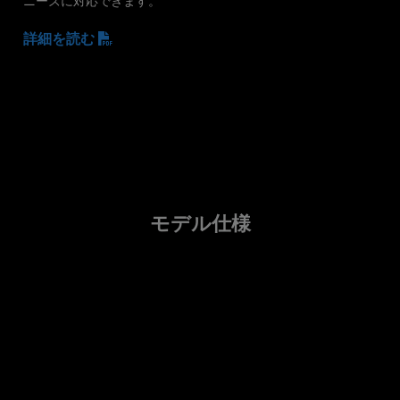
ニーズに対応できます。
詳細を読む
モデル仕様