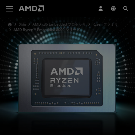
AMD ウェブサイト アクセシビリティ ステートメント
製品
AMD x86 Embedded プロセッサ
Ryzen ファミリ
AMD Ryzen™ Embedded 8000 シリーズ