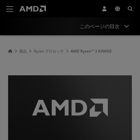
AMD ウェブサイト アクセシビリティ ステートメント
このページの目次
概要
製品
Ryzen プロセッサ
AMD Ryzen™ 3 8300GE
仕様
ドライバーとリソース