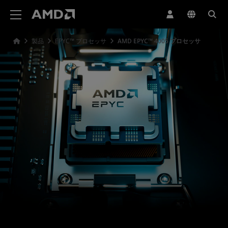
AMD ウェブサイト アクセシビリティ ステートメント
製品
EPYC™ プロセッサ
AMD EPYC™ 4005 プロセッサ