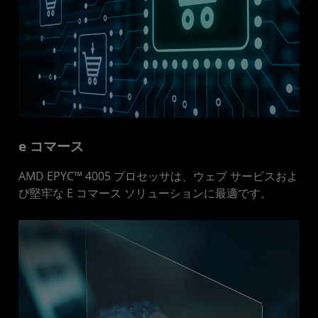
e コマース
AMD EPYC™ 4005 プロセッサは、ウェブ サービスおよ
び堅牢な E コマース ソリューションに最適です。