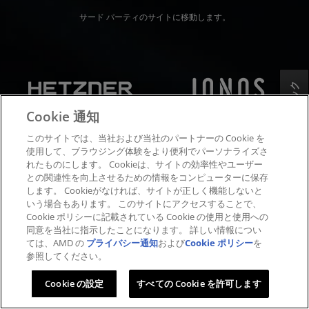
サード パーティのサイトに移動します。
フィードバック
Cookie 通知
このサイトでは、当社および当社のパートナーの Cookie を
使用して、ブラウジング体験をより便利でパーソナライズさ
れたものにします。 Cookieは、サイトの効率性やユーザー
との関連性を向上させるための情報をコンピューターに保存
します。 Cookieがなければ、サイトが正しく機能しないと
いう場合もあります。 このサイトにアクセスすることで、
Cookie ポリシーに記載されている Cookie の使用と使用への
同意を当社に指示したことになります。 詳しい情報につい
ては、AMD の
プライバシー通知
および
Cookie ポリシー
を
参照してください。
Cookie の設定
すべての Cookie を許可します