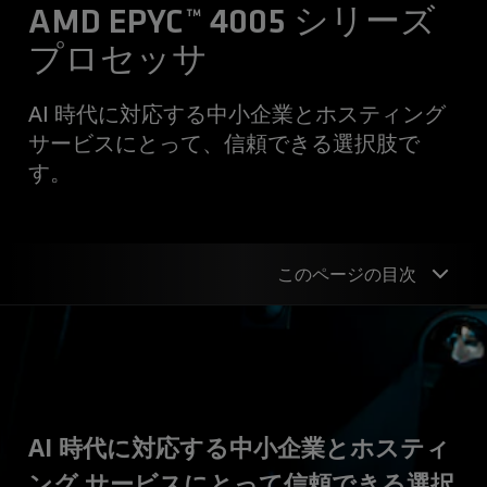
AMD EPYC™ 4005 シリーズ
プロセッサ
AI 時代に対応する中小企業とホスティング
サービスにとって、信頼できる選択肢で
す。
このページの目次
概要
ワークロード
性能
AI 時代に対応する中小企業とホスティ
エコシステム
ング サービスにとって信頼できる選択