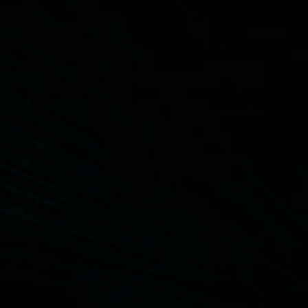
AMD EPYC™ 4005 シリーズ CPU は、
私たちのお客様が期待する演算能力
と電力効率を提供し、コスト効率が
高く、常時稼働のサービスをサポー
トするスリム化されたプラットフォ
ームを実現します。これらのソリュ
ーションは、OVHcloud のオープン
で信頼されたクラウド インフラス
トラクチャと組み合わせることで、