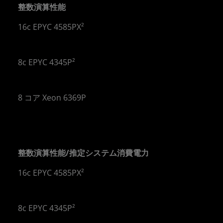
整数演算性能
16c EPYC 4585PX²
 倍
8c EPYC 4345P²
 倍
8 コア Xeon 6369P
整数演算性能/推定システム消費電力
16c EPYC 4585PX²
 倍
8c EPYC 4345P²