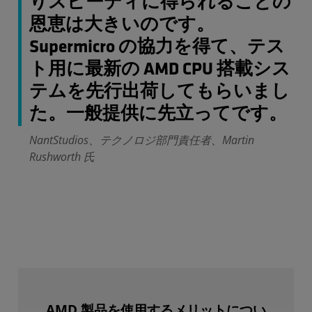
りスピーディに得られることの
恩恵は大きいのです。
Supermicro の協力を得て、テス
ト用に最新の AMD CPU 搭載シス
テムを先行出荷してもらいまし
た。一般提供に先立ってです。
NantStudios、テクノロジ部門責任者、Martin
Rushworth 氏
AMD 製品を使用するメリットについ