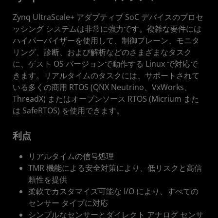
Zynq UltraScale+ アダプティブ SoC デバイスのプロセ
ッシング システムは非常に強力です。複雑な要件には
ハイパーバイザーを使用して、制御プレーン、モニタ
リング、診断、および解析などのさまざまなタスク
に、ゲスト OS バージョンで動作する Linux で対応で
きます。リアルタイムのタスクには、サポートされて
いる多くの商用 RTOS (QNX Neutrino、VxWorks、
ThreadX) またはオープンソース RTOS (Micrium また
は SafeRTOS) を使用できます。
利点
リアルタイムの信号処理
TMR 機能による安全対策により、低リスクと高信
頼性を提供
柔軟でカスタマイズ可能な I/O により、すべての
センサー タイプに対応
シンプルなセンサーとダイレクト アナログ センサ