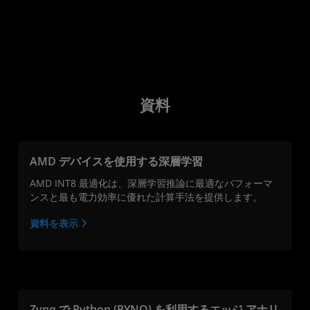
資料
AMD デバイスを使用する深層学習
AMD INT8 最適化は、深層学習推論に最適なパフォーマ
ンスと最も電力効率に優れた計算手法を提供します。
資料を表示
Zynq で Python (PYNQ) を利用するエッジ アナリ