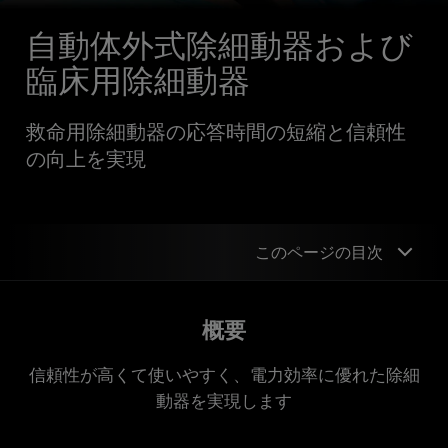
自動体外式除細動器および
臨床用除細動器
救命用除細動器の応答時間の短縮と信頼性
の向上を実現
このページの目次
概要
概要
設計の例
信頼性が高くて使いやすく、電力効率に優れた除細
デバイス サポート
動器を実現します
設計を開始