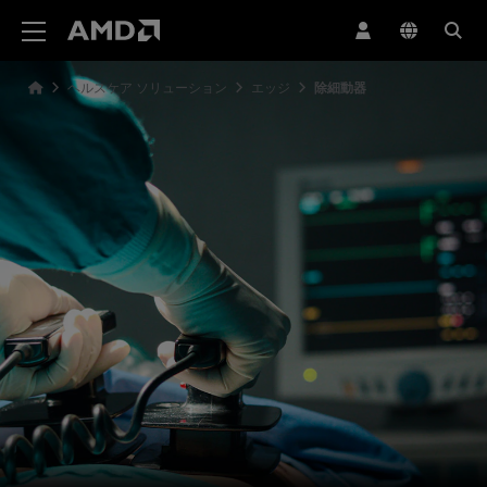
AMD ウェブサイト アクセシビリティ ステートメント
ヘルスケア ソリューション
エッジ
除細動器