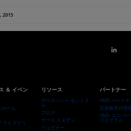
, 2015
Link
ス ＆ イベン
リソース
パートナー
デベロッパー セントラ
AMD パートナ
ル
正規販売代理
スルーム
ブログ
AMD ユニバ
ト
ケース スタディ
プログラム
ア ライブラリ
ウェビナー