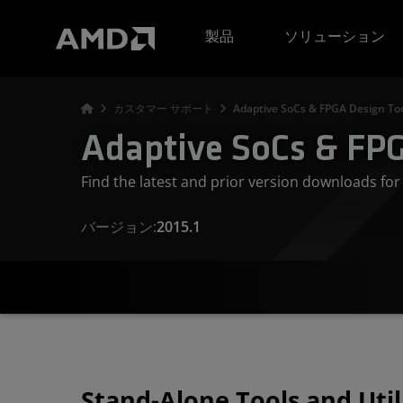
AMD ウェブサイト アクセシビリティ ステートメント
製品
ソリューション
カスタマー サポート
Adaptive SoCs & FPGA Design Too
Adaptive SoCs & FPG
Find the latest and prior version downloads f
バージョン:
2015.1
Stand-Alone Tools and Util