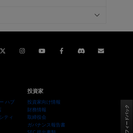
edin
Instagram
Facebook
購読
投資家
ー ハブ
投資家向け情報
フィードバック
店
財務情報
ーシティ
取締役会
ガバナンス報告書
SEC 提出書類