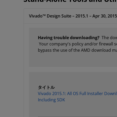
Vivado™ Design Suite – 2015.1 – Apr 30, 2015
Having trouble downloading?
The down
Your company's policy and/or firewall s
bypass the use of the AMD download m
タイトル
Vivado 2015.1: All OS Full Installer Dow
Including SDK