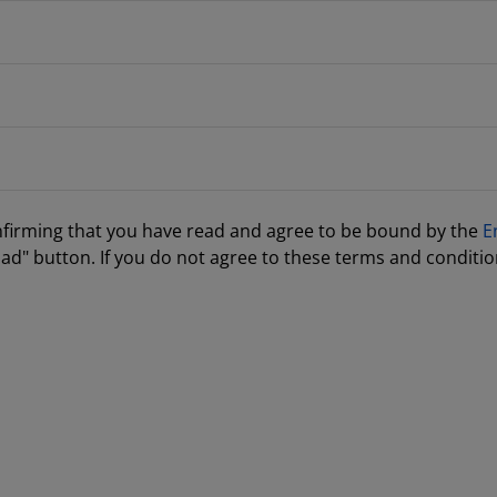
nfirming that you have read and agree to be bound by the
E
ad" button. If you do not agree to these terms and conditio