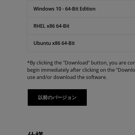
Windows 10 - 64-Bit Edition
RHEL x86 64-Bit
Ubuntu x86 64-Bit
*By clicking the "Download" button, you are co
begin immediately after clicking on the "Downlo
use and/or download the software.
以前のバージョン