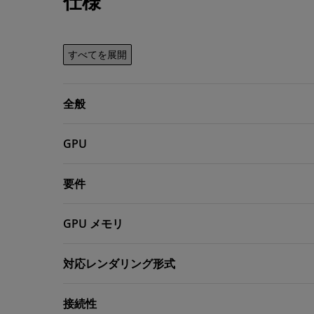
仕様
すべてを展開
全般
GPU
要件
GPU メモリ
対応レンダリング形式
接続性