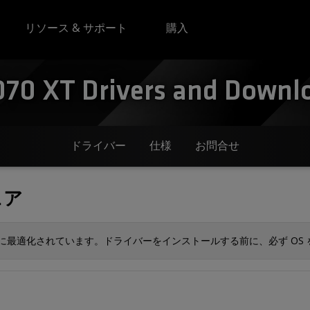
リソース & サポート
購入
0 XT Drivers and Downloa
ドライバー
仕様
お問合せ
ェア
S に最適化されています。ドライバーをインストールする前に、必ず OS