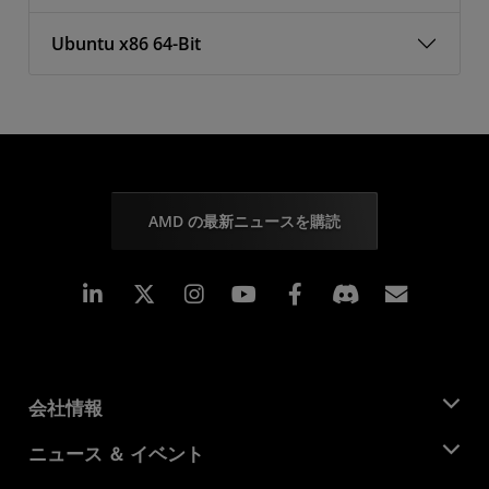
Ubuntu x86 64-Bit
AMD の最新ニュースを購読
Linkedin
Instagram
Facebook
購読
会社情報
AMD について
ニュース ＆ イベント
役員