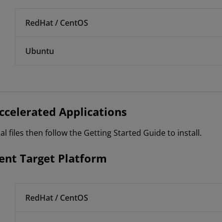
RedHat / CentOS
Ubuntu
celerated Applications
 files then follow the Getting Started Guide to install.
nt Target Platform
RedHat / CentOS