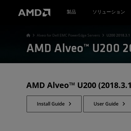
AMD ウェブサイト アクセシビリティ ステートメント
製品
ソリューション
Alveo for Dell EMC PowerEdge Servers
U200 2018.3.1
AMD Alveo™ U200 20
AMD Alveo™ U200 (2018.3.
Install Guide
User Guide