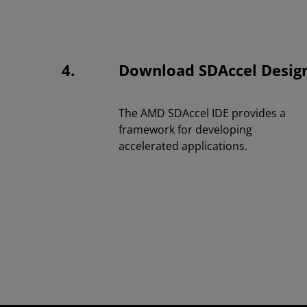
4.
Download SDAccel Desig
The AMD SDAccel IDE provides a
framework for developing
accelerated applications.