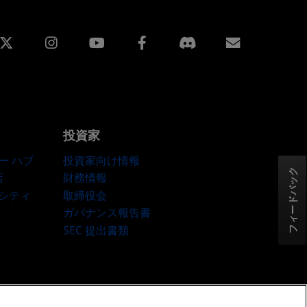
edin
Instagram
Facebook
購読
投資家
ー ハブ
投資家向け情報
フィードバック
店
財務情報
ーシティ
取締役会
ガバナンス報告書
SEC 提出書類