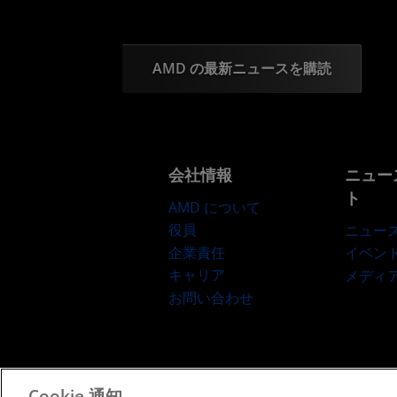
AMD の最新ニュースを購読
会社情報
ニュー
ト
AMD について
役員
ニュー
企業責任
イベン
キャリア
メディ
お問い合わせ
Cookie 通知