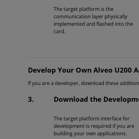
The target platform is the
communication layer physically
implemented and flashed into the
card.
Develop Your Own Alveo U200 Ac
If you are a developer, download these additional
3.
Download the Developme
The target platform interface for
development is required if you are
building your own applications.