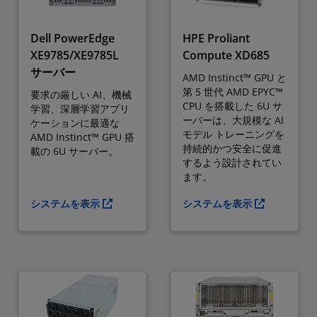
Dell PowerEdge
HPE Proliant
XE9785/XE9785L
Compute XD685
サーバー
AMD Instinct™ GPU と
第 5 世代 AMD EPYC™
要求の厳しい AI、機械
CPU を搭載した 6U サ
学習、深層学習アプリ
ーバーは、大規模な AI
ケーションに最適な
モデル トレーニングを
AMD Instinct™ GPU 搭
持続的かつ安全に促進
載の 6U サーバー。
するよう設計されてい
ます。
システムを表示
システムを表示