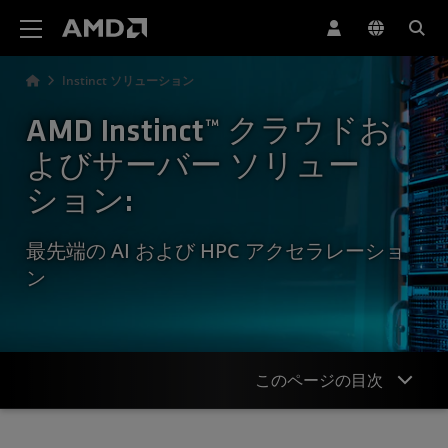
AMD ウェブサイト アクセシビリティ ステートメント
Instinct ソリューション
AMD Instinct™ クラウドお
よびサーバー ソリュー
ション:
最先端の AI および HPC アクセラレーショ
ン
このページの目次
概要