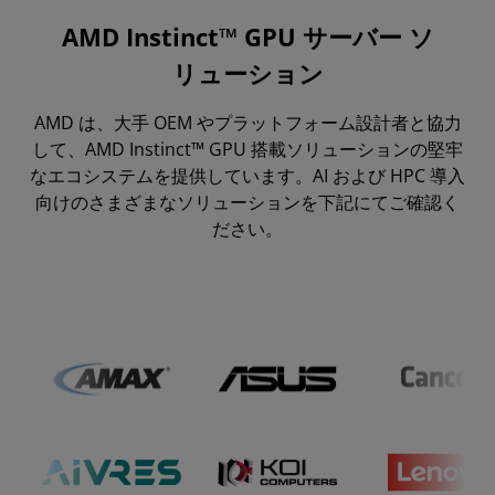
AMD Instinct™ GPU サーバー ソ
パートナー エコシステム
リューション
注目のシステム
AMD は、大手 OEM やプラットフォーム設計者と協力
すべてのシステム
して、AMD Instinct™ GPU 搭載ソリューションの堅牢
クラウド ソリューション
なエコシステムを提供しています。AI および HPC 導入
向けのさまざまなソリューションを下記にてご確認く
リソース
ださい。
お問い合わせ