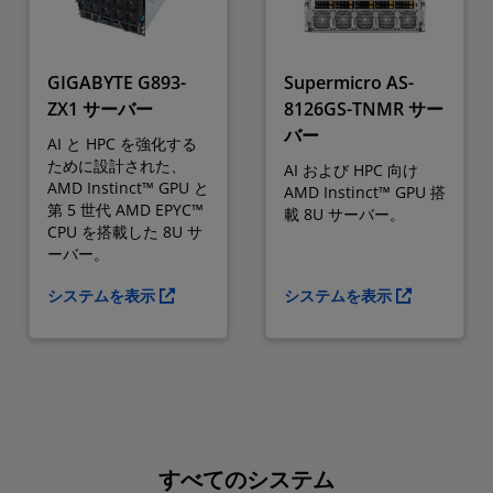
GIGABYTE G893-
Supermicro AS-
ZX1 サーバー
8126GS-TNMR サー
バー
AI と HPC を強化する
ために設計された、
AI および HPC 向け
AMD Instinct™ GPU と
AMD Instinct™ GPU 搭
第 5 世代 AMD EPYC™
載 8U サーバー。
CPU を搭載した 8U サ
ーバー。
システムを表示
システムを表示
すべてのシステム