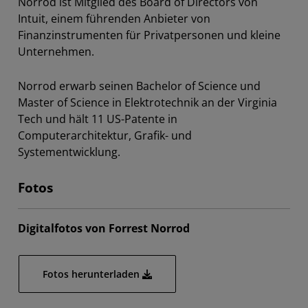
Norrod ist Mitglied des Board of Directors von
Intuit, einem führenden Anbieter von
Finanzinstrumenten für Privatpersonen und kleine
Unternehmen.
Norrod erwarb seinen Bachelor of Science und
Master of Science in Elektrotechnik an der Virginia
Tech und hält 11 US-Patente in
Computerarchitektur, Grafik- und
Systementwicklung.
Fotos
Digitalfotos von Forrest Norrod
Fotos herunterladen