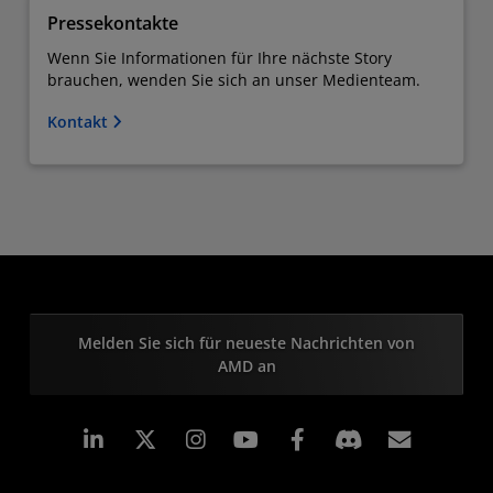
Pressekontakte
Wenn Sie Informationen für Ihre nächste Story
brauchen, wenden Sie sich an unser Medienteam.
Kontakt
Melden Sie sich für neueste Nachrichten von
AMD an
LinkedIn
Instagram
Facebook
Abonn