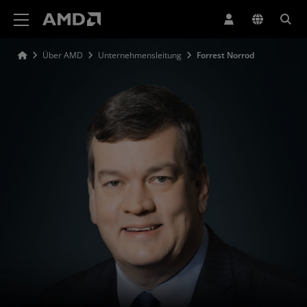
Erklärung zur Barrierefreiheit auf der AMD Website
Über AMD
Unternehmensleitung
Forrest Norrod