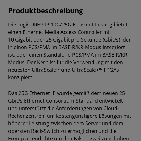
Produktbeschreibung
Die LogiCORE™ IP 10G/25G Ethernet-Lösung bietet
einen Ethernet Media Access Controller mit
10 Gigabit oder 25 Gigabit pro Sekunde (Gbit/s), der
in einen PCS/PMA im BASE-R/KR-Modus integriert
ist, oder einen Standalone-PCS/PMA im BASE-R/KR-
Modus. Der Kern ist für die Verwendung mit den
neuesten UltraScale™ und UltraScale+™ FPGAs
konzipiert.
Das 25G Ethernet IP wurde gemäß dem neuen 25
Gbit/s Ethernet Consortium-Standard entwickelt
und unterstützt die Anforderungen von Cloud-
Rechenzentren, um kostengünstigere Lösungen mit
höherer Leistung zwischen dem Server und dem
obersten Rack-Switch zu ermöglichen und die
Frontplattendichte um den Faktor zwei zu erhöhen.