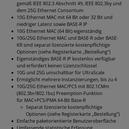
gemäß IEEE 802.3 Abschnitt 49, IEEE 802.3by und
dem 25G Ethernet Consortium
10G Ethernet MAC mit 64 Bit oder 32 Bit und
niedriger Latenz sowie BASE-R IP
10G Ethernet MAC (64 Bit) eigenständig
10G/25G Ethernet MAC und BASE-R oder BASE-
KR sind separat lizenzierte kostenpflichtige
Optionen (siehe Registerkarte „Bestellung“)
Eigenständiges BASE-R IP kostenlos verfügbar
und erfordert keinen Lizenzschlüssel
10G und 25G umschaltbar für UltraScale
Ermöglicht mehrere Instanziierungen, bis zu 4
10G/25G Ethernet MAC/PCS mit 802.1CMm
(802.3br/802.1bu) Preemption-Funktion
für MAC+PCS/PMA 64-Bit Base-R
Separat lizenzierte kostenpflichtige
Optionen (siehe Registerkarte „Bestellung“)
Einfache paketorientierte Benutzeroberfläche
Umfassende statistische Erfassung