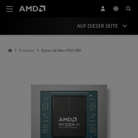
Erklärung zur Barrierefreiheit auf der AMD Website
AUF DIESER SEITE
Overview
Produkte
Ryzen AI Max PRO 380
Specifications
Drivers and Resources