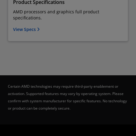
Product Specifications
AMD processors and graphics full product
specifications.
View Specs
Certain AMD technologies may require third-party enablement or
activation. Supported features may vary by operating system. Please
confirm with system manufacturer for specific features. No technology
or product can be completely secure.