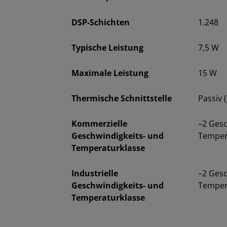
DSP-Schichten
1.248
Typische Leistung
7,5 W
Maximale Leistung
15 W
Thermische Schnittstelle
Passiv 
Kommerzielle
–2 Ges
Geschwindigkeits- und
Tempera
Temperaturklasse
Industrielle
–2 Ges
Geschwindigkeits- und
Tempera
Temperaturklasse