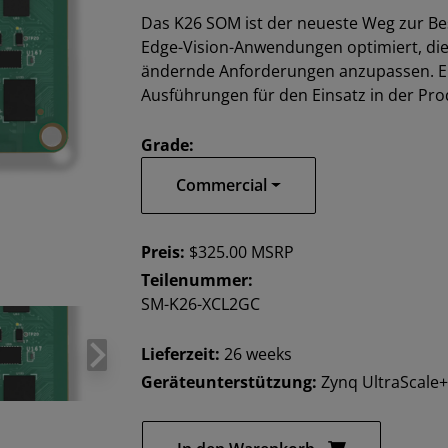
Das K26 SOM ist der neueste Weg zur Be
Edge-Vision-Anwendungen optimiert, die F
ändernde Anforderungen anzupassen. Erh
Ausführungen für den Einsatz in der Pro
Grade:
Commercial
Preis:
$325.00 MSRP
Teilenummer:
SM-K26-XCL2GC
Lieferzeit:
26 weeks
Geräteunterstützung:
Zynq UltraScale