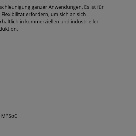
schleunigung ganzer Anwendungen. Es ist für
lexibilität erfordern, um sich an sich
ältlich in kommerziellen und industriellen
duktion.
+ MPSoC