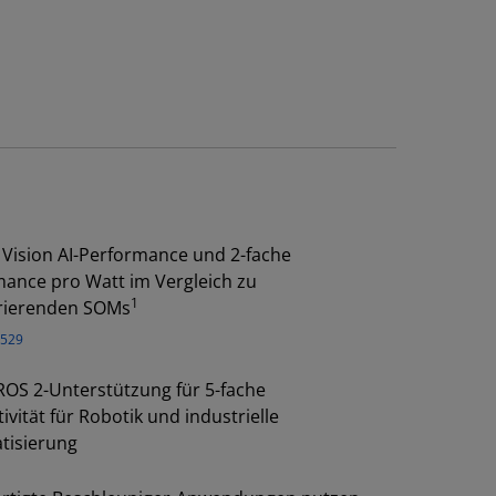
s
 Vision AI-Performance und 2-fache
ance pro Watt im Vergleich zu
1
rierenden SOMs
P529
ROS 2-Unterstützung für 5-fache
ivität für Robotik und industrielle
tisierung