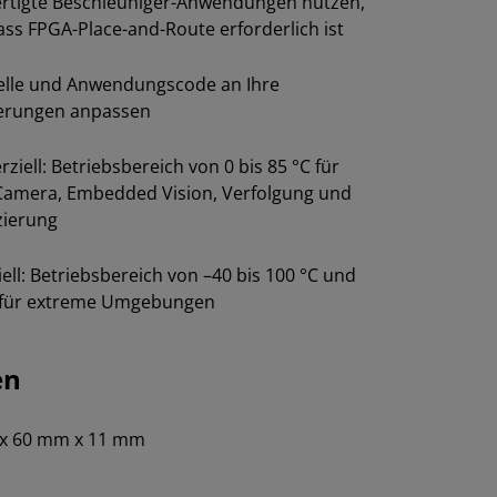
ertigte Beschleuniger-Anwendungen nutzen,
ss FPGA-Place-and-Route erforderlich ist
elle und Anwendungscode an Ihre
erungen anpassen
iell: Betriebsbereich von 0 bis 85 °C für
Camera, Embedded Vision, Verfolgung und
izierung
iell: Betriebsbereich von –40 bis 100 °C und
 für extreme Umgebungen
en
x 60 mm x 11 mm