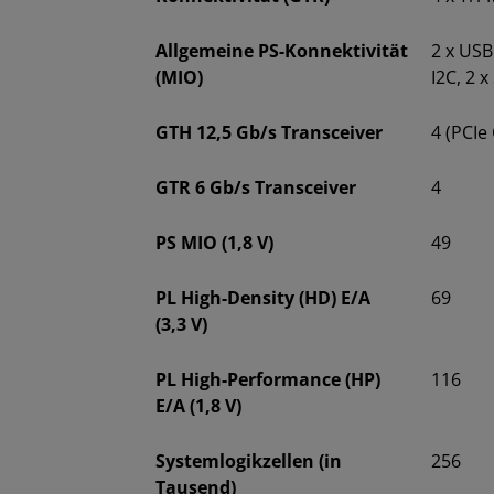
Allgemeine PS-Konnektivität
2 x USB
(MIO)
I2C, 2 x
GTH 12,5 Gb/s Transceiver
4 (PCIe
GTR 6 Gb/s Transceiver
4
PS MIO (1,8 V)
49
PL High-Density (HD) E/A
69
(3,3 V)
PL High-Performance (HP)
116
E/A (1,8 V)
Systemlogikzellen (in
256
Tausend)