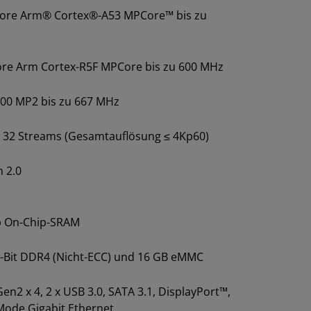
ore Arm® Cortex®-A53 MPCore™ bis zu
z
ore Arm Cortex-R5F MPCore bis zu 600 MHz
400 MP2 bis zu 667 MHz
u 32 Streams (Gesamtauflösung ≤ 4Kp60)
n 2.0
b On-Chip-SRAM
4-Bit DDR4 (Nicht-ECC) und 16 GB eMMC
en2 x 4, 2 x USB 3.0, SATA 3.1, DisplayPort™,
-Mode Gigabit Ethernet