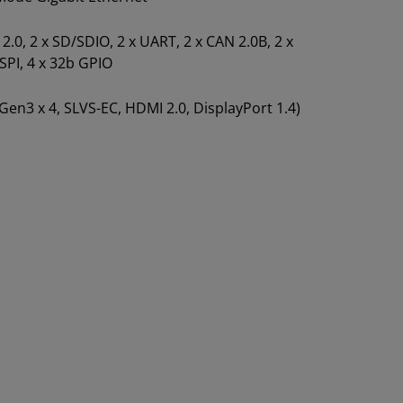
 2.0, 2 x SD/SDIO, 2 x UART, 2 x CAN 2.0B, 2 x
 SPI, 4 x 32b GPIO
 Gen3 x 4, SLVS-EC, HDMI 2.0, DisplayPort 1.4)