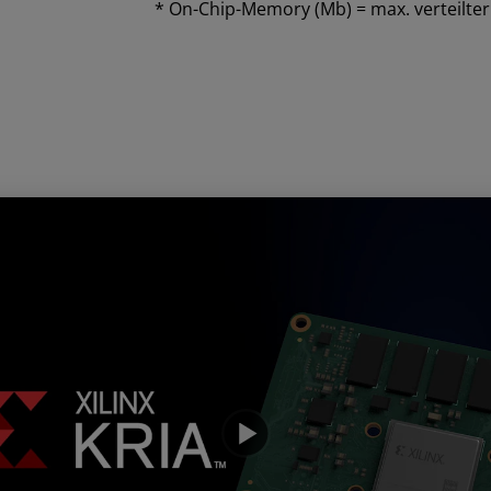
* On-Chip-Memory (Mb) = max. verteilt