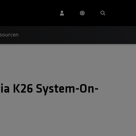
ssourcen
ia K26 System-On-