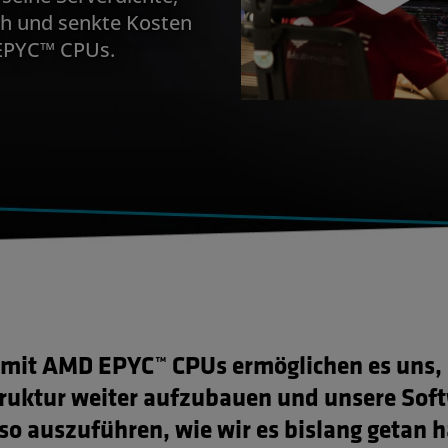
ch und senkte Kosten
 EPYC™ CPUs.
 mit AMD EPYC™ CPUs ermöglichen es uns,
truktur weiter aufzubauen und unsere Sof
 so auszuführen, wie wir es bislang getan 