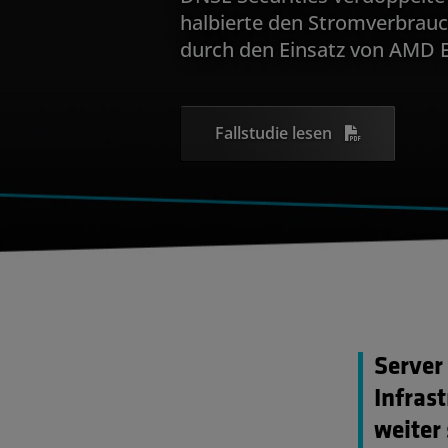
halbierte den Stromverbrau
durch den Einsatz von AMD
Fallstudie lesen
Server
Infras
weiter