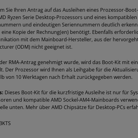
 Sie Ihren Antrag auf das Ausleihen eines Prozessor-Boot-
MD Ryzen Serie Desktop-Prozessors und eines kompatiblen
nummern und eindeutigen Seriennummern deutlich erkenn
 eine Kopie der Rechnung(en) benötigt. Ebenfalls erforder
kation mit dem Mainboard-Hersteller, aus der hervorgeht
turer (ODM) nicht geeignet ist.
der RMA-Antrag genehmigt wurde, wird das Boot-Kit mit e
t. Der Prozessor wird Ihnen als Leihgabe für die Aktualisie
lb von 10 Werktagen nach Erhalt zurückgegeben werden.
s:
Dieses Boot-Kit für die kurzfristige Ausleihe ist nur für 
oren und kompatible AMD Sockel-AM4-Mainboards verwende
elle unten. Mehr über AMD Chipsätze für Desktop-PCs erfa