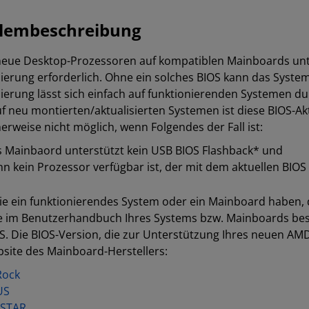
lembeschreibung
eue Desktop-Prozessoren auf kompatiblen Mainboards unter
sierung erforderlich. Ohne ein solches BIOS kann das Syste
sierung lässt sich einfach auf funktionierenden Systemen du
uf neu montierten/aktualisierten Systemen ist diese BIOS-Ak
erweise nicht möglich, wenn Folgendes der Fall ist:
 Mainbaord unterstützt kein USB BIOS Flashback* und
n kein Prozessor verfügbar ist, der mit dem aktuellen BIOS
e ein funktionierendes System oder ein Mainboard haben, d
ie im Benutzerhandbuch Ihres Systems bzw. Mainboards be
S. Die BIOS-Version, die zur Unterstützung Ihres neuen AMD 
site des Mainboard-Herstellers:
Rock
US
OSTAR