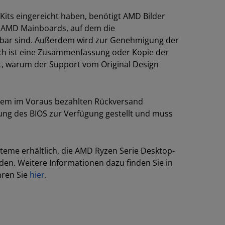
Kits eingereicht haben, benötigt AMD Bilder
 AMD Mainboards, auf dem die
bar sind. Außerdem wird zur Genehmigung der
lich ist eine Zusammenfassung oder Kopie der
, warum der Support vom Original Design
inem im Voraus bezahlten Rückversand
rung des BIOS zur Verfügung gestellt und muss
Systeme erhältlich, die AMD Ryzen Serie Desktop-
n. Weitere Informationen dazu finden Sie in
hren Sie
hier
.