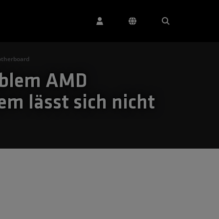
otherboard
tiblem AMD
m lässt sich nicht