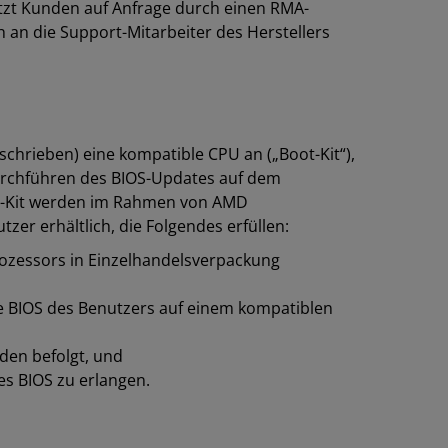
tzt Kunden auf Anfrage durch einen RMA-
 an die Support-Mitarbeiter des Herstellers
schrieben) eine kompatible CPU an („Boot-Kit“),
Durchführen des BIOS-Updates auf dem
ot-Kit werden im Rahmen von AMD
tzer erhältlich, die Folgendes erfüllen:
rozessors in Einzelhandelsverpackung
le BIOS des Benutzers auf einem kompatiblen
den befolgt, und
es BIOS zu erlangen.