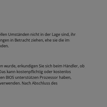
len Umständen nicht in der Lage sind, ihr
gen in Betracht ziehen, ehe sie die im
nden.
n wurde, erkundigen Sie sich beim Händler, ob
Das kann kostenpflichtig oder kostenlos
erten BIOS unterstützen Prozessor haben,
 verwenden. Nach Abschluss des