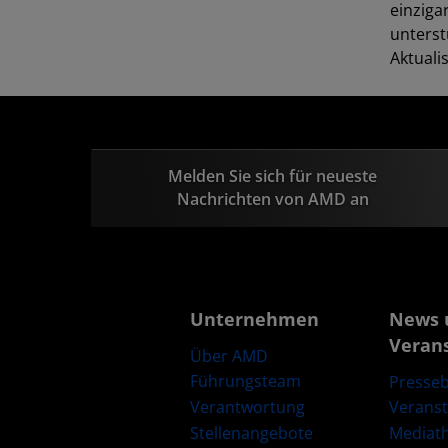
einziga
unterst
Aktuali
Melden Sie sich für neueste
Nachrichten von AMD an
Unternehmen
News 
Veran
Über AMD
Führungsteam
Presseb
Verantwortung
Verans
Stellenangebote
Mediat