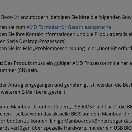
Boot-Kit anzufordern, befolgen Sie bitte die folgenden An
hen sie zum
AMD Formular für Garantieansprüche
en Sie Ihre Kontaktinformationen und die Produktdetails
en Serie Desktop-Prozessors)
en Sie im Feld „Problembeschreibung“ ein: „Boot-Kit erford
s
: Das Produkt muss ein gültiger AMD Prozessor mit einer
ummer (SN) sein.
der Antrag eingegangen und genehmigt ist, werden die Bes
 weiteren E-Mail bereitgestellt.
mte Mainboards unterstützen „USB BIOS Flashback“, die BI
chen – selbst wenn das aktuelle BIOS auf dem Mainboard n
or booten zu können. Einige Mainboards können sogar das 
rds verfügen über spezielle Hardware, mit der ein USB BIOS 