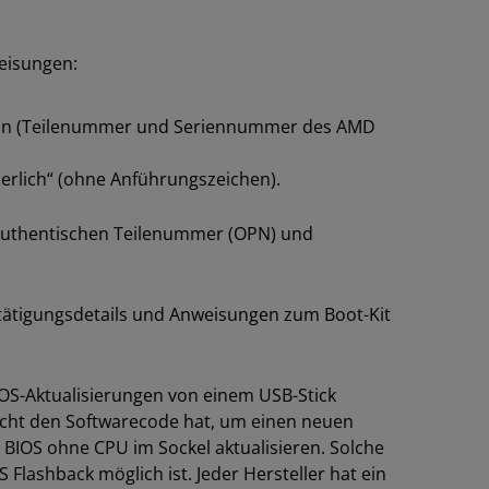
weisungen:
 ein (Teilenummer und Seriennummer des AMD
erlich“ (ohne Anführungszeichen).
 authentischen Teilenummer (OPN) und
tätigungsdetails und Anweisungen zum Boot-Kit
OS-Aktualisierungen von einem USB-Stick
icht den Softwarecode hat, um einen neuen
BIOS ohne CPU im Sockel aktualisieren. Solche
Flashback möglich ist. Jeder Hersteller hat ein