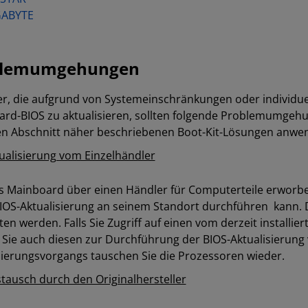
GABYTE
I
blemumgehungen
r, die aufgrund von Systemeinschränkungen oder individuel
rd-BIOS zu aktualisieren, sollten folgende Problemumgehun
n Abschnitt näher beschriebenen Boot-Kit-Lösungen anwe
ualisierung vom Einzelhändler
as Mainboard über einen Händler für Computerteile erworbe
BIOS-Aktualisierung an seinem Standort durchführen kann. 
en werden. Falls Sie Zugriff auf einen vom derzeit installi
Sie auch diesen zur Durchführung der BIOS-Aktualisierung
sierungsvorgangs tauschen Sie die Prozessoren wieder.
tausch durch den Originalhersteller