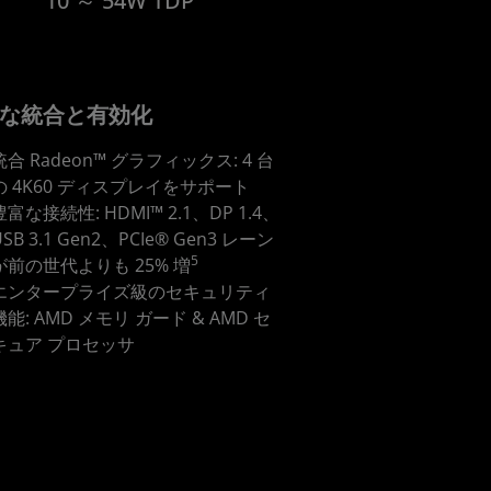
10 ～ 54W TDP
な統合と有効化
統合 Radeon™ グラフィックス: 4 台
の 4K60 ディスプレイをサポート
豊富な接続性: HDMI™ 2.1、DP 1.4、
USB 3.1 Gen2、PCIe® Gen3 レーン
5
が前の世代よりも 25% 増
エンタープライズ級のセキュリティ
機能: AMD メモリ ガード & AMD セ
キュア プロセッサ