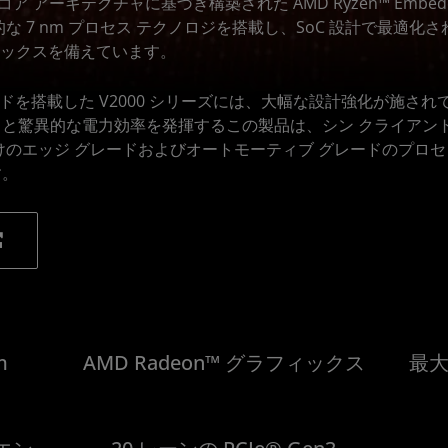
86 コア アーキテクチャに基づき構築された AMD Ryzen™ Embedd
な 7 nm プロセス テクノロジを搭載し、SoC 設計で最適化
ラフィックスを備えています。
スレッドを搭載した V2000 シリーズには、大幅な設計強化が施さ
と驚異的な電力効率を発揮するこの製品は、シン クライアント
けのエッジ グレードおよびオートモーティブ グレードのプロ
す。
m
AMD Radeon™ グラフィックス
最大