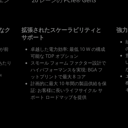
/エン
20 レーンの PCIe® Gen3
たなク
拡張されたスケーラビリティと
強力
サポート
が前
卓越した電力効率: 最低 10 W の構成
可能な TDP オプション
クあたり
スモール フォーム ファクター設計で
ハイパフォーマンスを実現: BGA フ
4
ットプリントで最大 8 コア
計画的に最大 10 年間の製品供給を保
証: お客様に長いライフサイクル サ
ポート ロードマップを提供