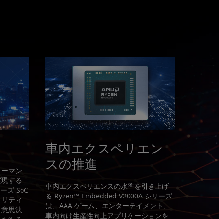
車内エクスペリエン
スの推進
ォーマン
実現する
車内エクスペリエンスの水準を引き上げ
リーズ SoC
る Ryzen™ Embedded V2000A シリーズ
ュリティ
は、AAA ゲーム、エンターテイメント、
と意思決
車内向け生産性向上アプリケーションを