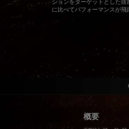
ションをターゲットとした抜
に比べてパフォーマンスが飛
概要