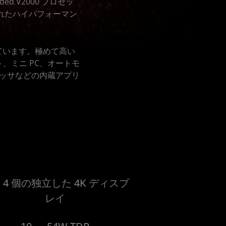
ed V2000 プロセッ
されたハイパフォーマン
れています。極めて高い
、ミニ PC、オートモ
セッサなどの内蔵アプリ
 4 個の独立した 4K ディスプ
レイ