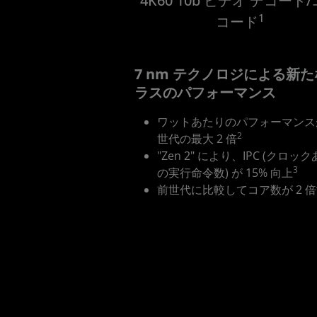
4K60 10b ビデオ デコード
1
コード
7 nm テクノロジによる新
ラスのパフォーマンス
ワットあたりのパフォーマンス
2
世代の最大 2 倍
"Zen 2" により、IPC (クロッ
3
の実行命令数) が 15% 向上
前世代に比較してコア数が 2 倍