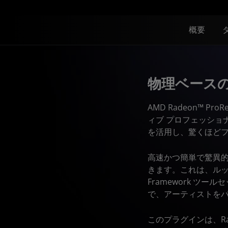
概要
物理ベース
AMD Radeon™ 
ィブ プロフェッショナ
を活用し、驚くほど
高速かつ簡単で驚異的な Ra
きます。これは、ルック開
Framework ツ
で、アーティストを
このプラグインは、Radeon