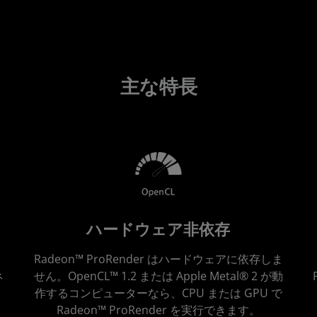
主な特長
ハードウェア非依存
カ
Radeon™ ProRender はハードウェアに依存しま
ネ
せん。OpenCL™ 1.2 または Apple Metal® 2 が動
な
作するコンピューターなら、CPU または GPU で
Radeon™ ProRender を実行できます。