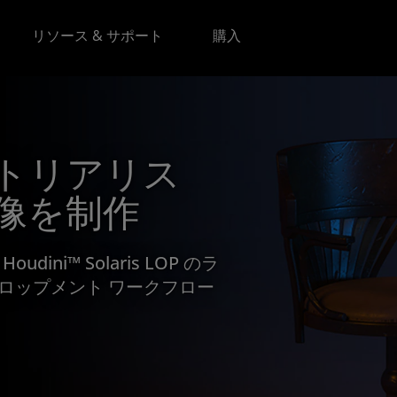
リソース & サポート
購入
トリアリス
像を制作
Houdini™ Solaris LOP のラ
ロップメント ワークフロー