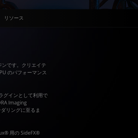
リソース
エンジンです。クリエイテ
PU のパフォーマンス
is のプラグインとして利用で
Imaging
レンダリングに至るま
x® 用の SideFX®