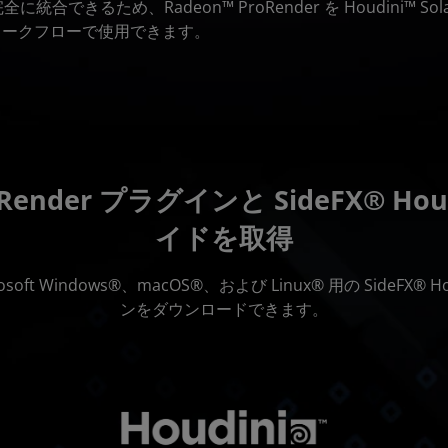
完全に統合できるため、Radeon™ ProRender を Houdini™ Sol
ワークフローで使用できます。
oRender プラグインと SideFX® H
イドを取得
icrosoft Windows®、macOS®、および Linux® 用の SideF
ンをダウンロードできます。