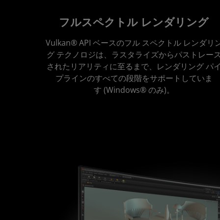
フルスペクトル レンダリング
Vulkan® API ベースのフル スペクトル レンダリ
グ テクノロジは、ラスタライズからパストレー
されたリアリティに至るまで、レンダリング パ
プラインのすべての段階をサポートしていま
す (Windows® のみ)。