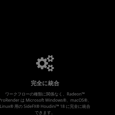
完全に統合
ワークフローの種類に関係なく、Radeon™
ProRender は Microsoft Windows®、macOS®、
Linux® 用の SideFX® Houdini™ 18 に完全に統合
できます。