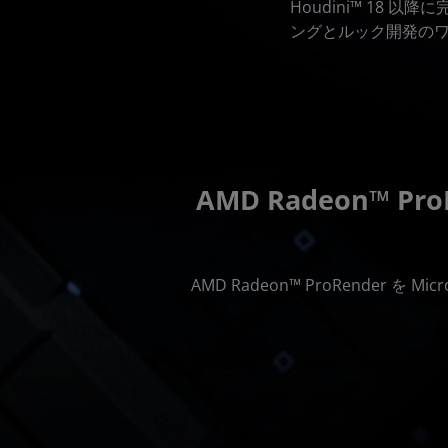
Houdini™ 18 以降に
ングとルック開発の
AMD Radeon™ Pr
AMD Radeon™ ProRender を M