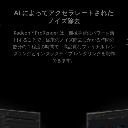
AI によってアクセラレートされた
ノイズ除去
ン
ス
Radeon™ ProRender は、機械学習のパワーを活
イ
用することで、従来のノイズ除去にかかる時間の
数分の 1 程度の時間で、高品質なファイナル レン
ダリングとインタラクティブ レンダリングを制作
できます。