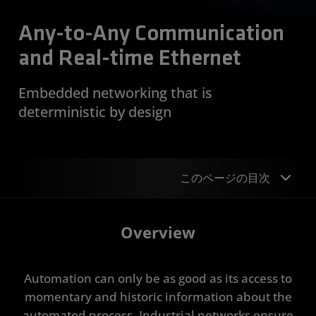
Any-to-Any Communication
and Real-time Ethernet
Embedded networking that is
deterministic by design
このページの目次
Overview
Overview
Device Support
Automation can only be as good as its access to
Get Started
momentary and historic information about the
Resources
automated process. Industrial networks ensure