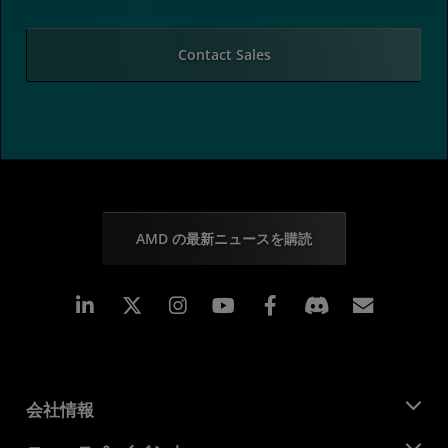
Contact Sales
AMD の最新ニュースを購読
Linkedin
Instagram
Facebook
購読
会社情報
AMD について