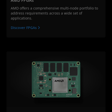
AMD FPGAs
AMD offers a comprehensive multi-node portfolio to
address requirements across a wide set of
applications.
Discover FPGAs