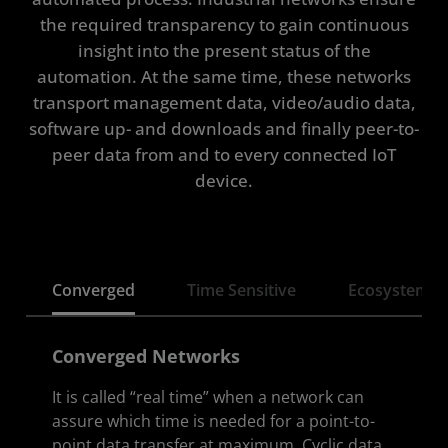
the required transparency to gain continuous
Solution Stack
insight into the present status of the
automation. At the same time, these networks
tra
nsport management data, video/audio data,
software up- and downloads and finally peer-to-
peer data from and to every connected IoT
device.
Converged
Time Sensitive
Ecosystem
Converged Networks
It is called “real time” when a network can
assure which time is needed for a point-to-
point data transfer at maximum. Cyclic data