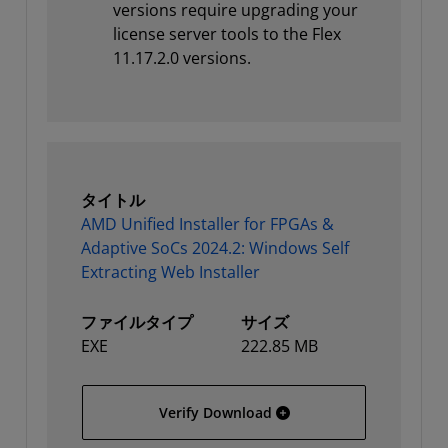
versions require upgrading your
license server tools to the Flex
11.17.2.0 versions.
タイトル
AMD Unified Installer for FPGAs &
Adaptive SoCs 2024.2: Windows Self
Extracting Web Installer
ファイルタイプ
サイズ
EXE
222.85 MB
AMD Unified Installer for
Verify Download