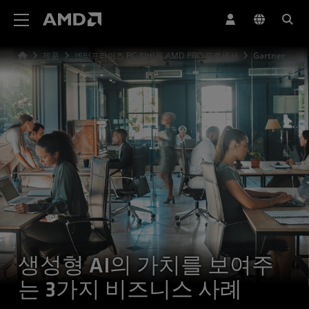
AMD 웹사이트 접근성 성명서
제품
엔터프라이즈 PC 장비용 AMD PRO 프로세서
Gartner
생성형 AI의 가치를 보여주
는 3가지 비즈니스 사례