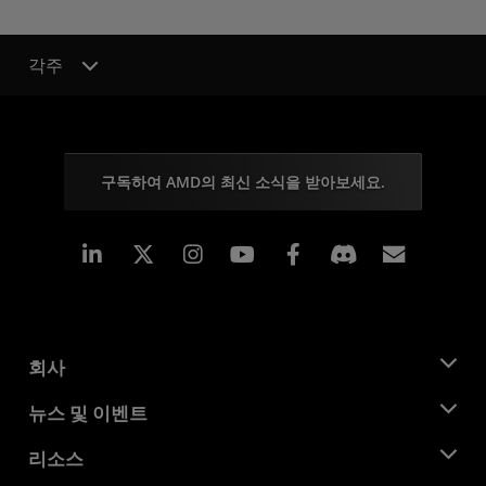
각주
구독하여 AMD의 최신 소식을 받아보세요.
Linkedin
Instagram
Facebook
구독
회사
AMD 소개
뉴스 및 이벤트
관리팀
뉴스룸
리소스
기업의 사회적 책임
이벤트