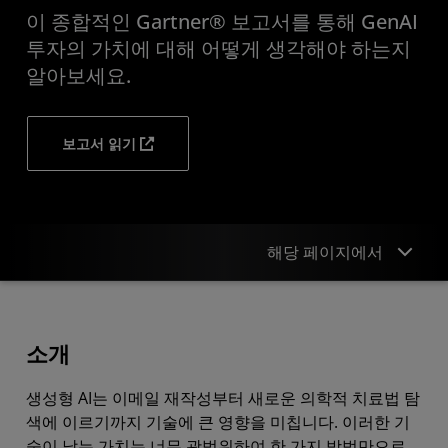
이 종합적인 Gartner® 보고서를 통해 GenAI
투자의 가치에 대해 어떻게 생각해야 하는지
알아보세요.
보고서 읽기
해당 페이지에서
개요
소개
포트폴리오
생성형 AI는 이메일 재작성부터 새로운 의학적 치료법 탐
리소스
색에 이르기까지 기술에 큰 영향을 미칩니다. 이러한 기
시작하기
술이 낳는 가치는 너무 광범위하여 한 가지 방법만으로