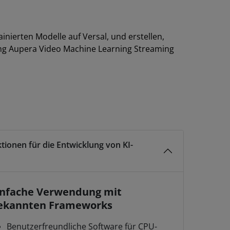
inierten Modelle auf Versal, und erstellen,
ng Aupera Video Machine Learning Streaming
tionen für die Entwicklung von KI-
infache Verwendung mit
ekannten Frameworks
Benutzerfreundliche Software für CPU-