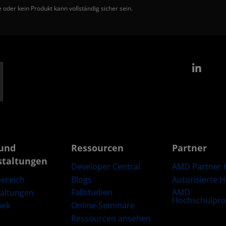
 oder kein Produkt kann vollständig sicher sein.
Link
und
Ressourcen
Partner
staltungen
Developer Central
AMD Partner 
Blogs
Autorisierte 
ereich
Fallstudien
AMD
taltungen
Hochschulpr
Online-Seminare
hek
Ressourcen ansehen