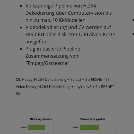
Vollständige Pipeline von H.264-
Dekodierung über Computervision bis
hin zu max. 10 KI-Modellen
Videodekodierung und CV werden auf
x86-CPU oder diskreter U30 Alveo-Karte
ausgeführt
Plug-in-basierte Pipeline-
Zusammensetzung von
FFmpeg/Gstreamer
ML Heavy: H.264 Dekodierung + Yolov3 + 3 x RESNET-18
Video Heavy: H.264 Dekodierung + tinyYolov3 + 3 x RESNET-
50