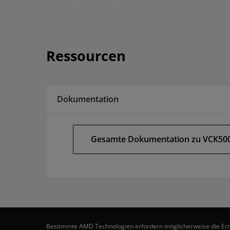
Ressourcen
Dokumentation
Gesamte Dokumentation zu VCK50
Bestimmte AMD Technologien erfordern möglicherweise die Ermögl