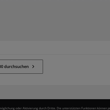
00 durchsuchen
ichung oder Aktivierung durch Dritte. Die unterstützten Funktionen können je 