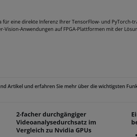
 für eine direkte Inferenz Ihrer TensorFlow- und PyTorch-tra
er-Vision-Anwendungen auf FPGA-Plattformen mit der Lösu
nd Artikel und erfahren Sie mehr über die wichtigsten Funk
2-facher durchgängiger
E
Videoanalysedurchsatz im
b
Vergleich zu Nvidia GPUs