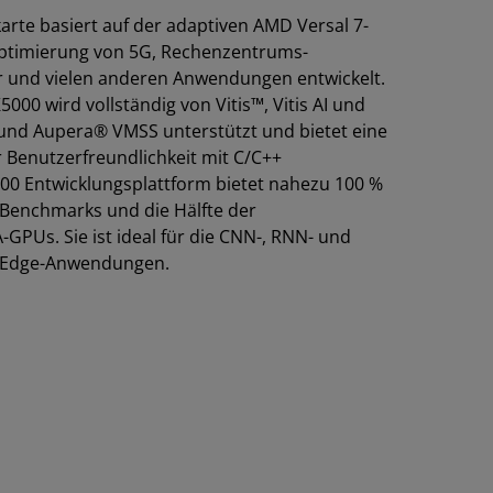
rte basiert auf der adaptiven AMD Versal 7-
Optimierung von 5G, Rechenzentrums-
ar und vielen anderen Anwendungen entwickelt.
00 wird vollständig von Vitis™, Vitis AI und
und Aupera® VMSS unterstützt und bietet eine
r Benutzerfreundlichkeit mit C/C++
00 Entwicklungsplattform bietet nahezu 100 %
-Benchmarks und die Hälfte der
PUs. Sie ist ideal für die CNN-, RNN- und
d Edge-Anwendungen.