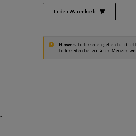
In den Warenkorb
Hinweis
: Lieferzeiten gelten für dir
Lieferzeiten bei größeren Mengen we
n