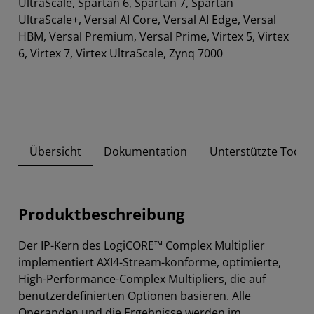
UltraScale, Spartan 6, Spartan 7, Spartan
UltraScale+, Versal AI Core, Versal AI Edge, Versal
HBM, Versal Premium, Versal Prime, Virtex 5, Virtex
6, Virtex 7, Virtex UltraScale, Zynq 7000
Übersicht
Dokumentation
Unterstützte Tool-
Produktbeschreibung
Der IP-Kern des LogiCORE™ Complex Multiplier
implementiert AXI4-Stream-konforme, optimierte,
High-Performance-Complex Multipliers, die auf
benutzerdefinierten Optionen basieren. Alle
Operanden und die Ergebnisse werden im