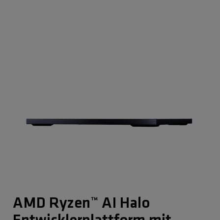
AMD Ryzen™ AI Halo