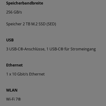
Speicherbandbreite
256 GB/s
Speicher 2 TB M.2 SSD (SED)
USB
3 USB-C®-Anschlüsse, 1 USB-C® für Stromeingang
Ethernet
1 x 10 Gbit/s Ethernet
WLAN
Wi-Fi 7®