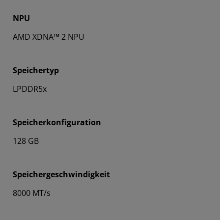
NPU
AMD XDNA™ 2 NPU
Speichertyp
LPDDR5x
Speicherkonfiguration
128 GB
Speichergeschwindigkeit
8000 MT/s