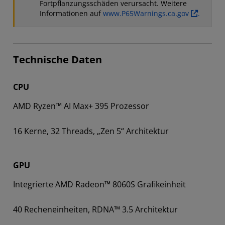
Fortpflanzungsschäden verursacht. Weitere
Informationen auf
www.P65Warnings.ca.gov
.
Technische Daten
CPU
AMD Ryzen™ AI Max+ 395 Prozessor
16 Kerne, 32 Threads, „Zen 5“ Architektur
GPU
Integrierte AMD Radeon™ 8060S Grafikeinheit
40 Recheneinheiten, RDNA™ 3.5 Architektur