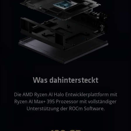
Was dahintersteckt
Die AMD Ryzen AI Halo Entwicklerplattform mit
Ryzen AI Max+ 395 Prozessor mit vollständiger
Unterstützung der ROCm Software.