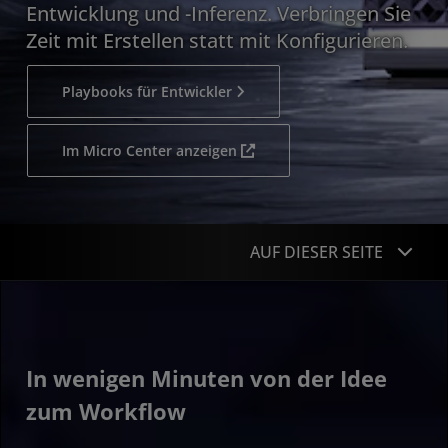
Entwicklung und -Inferenz. Verbringen Sie
Zeit mit Erstellen statt mit Konfigurieren.
Playbooks für Entwickler
Im Micro Center anzeigen
AUF DIESER SEITE
Übersicht
Performance
In wenigen Minuten von der Idee
Anwendungsfälle
zum Workflow
Software