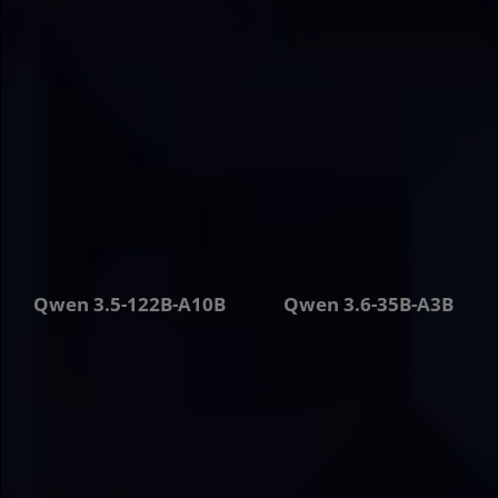
+14 %
+7 %
Qwen 3.5-122B-A10B
Qwen 3.6-35B-A3B