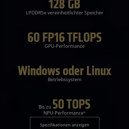
128 GB
LPDDR5x vereinheitlichter Speicher
60 FP16 TFLOPS
GPU-Performance
Windows oder Linux
Betriebssystem
50 TOPS
Bis zu
NPU-Performance⁵
Spezifikationen anzeigen