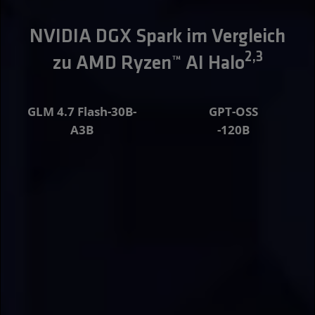
NVIDIA DGX Spark im Vergleich
2,3
zu AMD Ryzen™ AI Halo
GLM 4.7 Flash-30B-
GPT-OSS
A3B
-120B