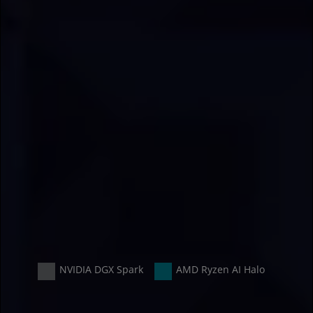
+12 %
+4 %
NVIDIA DGX Spark
AMD Ryzen AI Halo