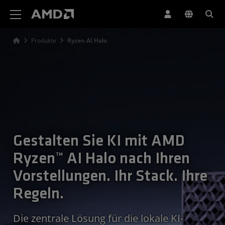
Erklärung zur Barrierefreiheit auf der AMD Website
Produkte
Ryzen AI Halo
Gestalten Sie KI mit AMD
Ryzen™ AI Halo nach Ihren
Vorstellungen. Ihr Stack. Ihre
Regeln.
Die zentrale Lösung für die lokale KI-