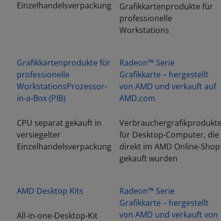
Einzelhandelsverpackung
Grafikkartenprodukte für
professionelle
Workstations
Grafikkartenprodukte für
Radeon™ Serie
professionelle
Grafikkarte – hergestellt
WorkstationsProzessor-
von AMD und verkauft auf
in-a-Box (PIB)
AMD.com
CPU separat gekauft in
Verbrauchergrafikprodukt
versiegelter
für Desktop-Computer, die
Einzelhandelsverpackung
direkt im AMD Online-Shop
gekauft wurden
AMD Desktop Kits
Radeon™ Serie
Grafikkarte – hergestellt
von AMD und verkauft von
All-in-one-Desktop-Kit