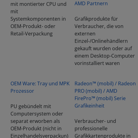
AMD Partnern
mit montierter CPU und
mit
Systemkomponenten in
Grafikprodukte für
OEM-Produkt- oder
Verbraucher, die von
Retail-Verpackung
externen
Einzel-/Onlinehändlern
gekauft wurden oder auf
einem Desktop-Computer
vorinstalliert waren
OEM Ware: Tray und MPK
Radeon™ (mobil) / Radeon
Prozessor
PRO (mobil) / AMD
FirePro™ (mobil) Serie
Grafikeinheit
PU gebündelt mit
Computersystem oder
separat erworben als
Verbraucher- und
OEM-Produkt (nicht in
professionelle
Einzelhandelsverpackun)
Grafikkartenprodukte in