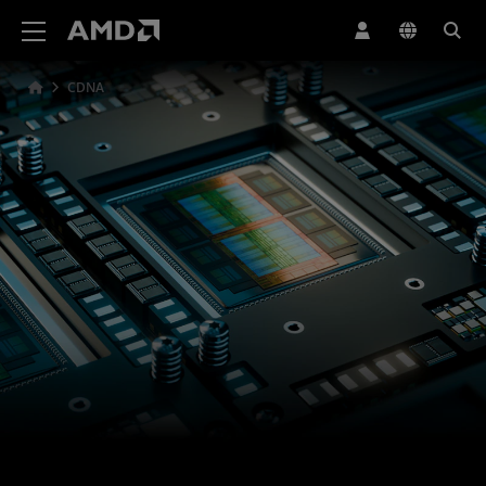
Erklärung zur Barrierefreiheit auf der AMD Website
CDNA