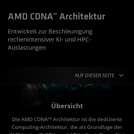
AMD CDNA™ Architektur
Entwickelt zur Beschleunigung
rechenintensiver KI- und HPC-
Auslastungen
AUF DIESER SEITE
Übersicht
Übersicht
Vorteile
Die AMD CDNA™ Architektur ist die dedizierte
CDNA 4
Computing-Architektur, die als Grundlage der
CDNA 3