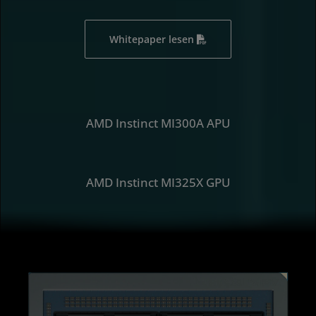
Whitepaper lesen
AMD Instinct MI300A APU
AMD Instinct MI325X GPU