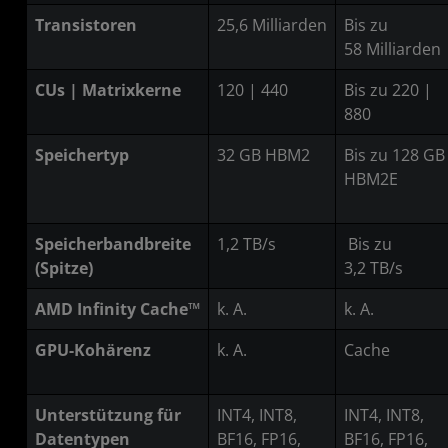
Transistoren
25,6 Milliarden
Bis zu
58 Milliarden
CUs | Matrixkerne
120 | 440
Bis zu 220 |
880
Speichertyp
32 GB HBM2
Bis zu 128 GB
HBM2E
Speicherbandbreite
1,2 TB/s
Bis zu
(Spitze)
3,2 TB/s
AMD Infinity Cache™
k. A.
k. A.
GPU-Kohärenz
k. A.
Cache
Unterstützung für
INT4, INT8,
INT4, INT8,
Datentypen
BF16, FP16,
BF16, FP16,