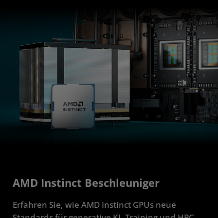
AMD Instinct Beschleuniger
Erfahren Sie, wie AMD Instinct GPUs neue
Standards für generative KI, Training und HPC