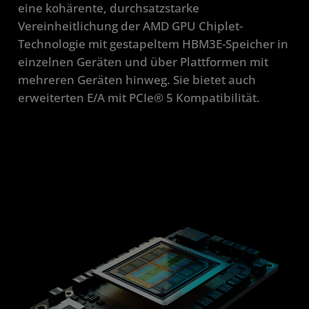
eine kohärente, durchsatzstarke
Vereinheitlichung der AMD GPU Chiplet-
Technologie mit gestapeltem HBM3E-Speicher in
einzelnen Geräten und über Plattformen mit
mehreren Geräten hinweg. Sie bietet auch
erweiterten E/A mit PCIe® 5 Kompatibilität.