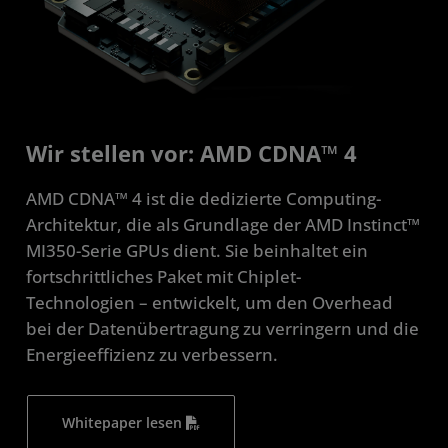
Wir stellen vor: AMD CDNA™ 4
AMD CDNA™ 4 ist die dedizierte Computing-
Architektur, die als Grundlage der AMD Instinct™
MI350-Serie GPUs dient. Sie beinhaltet ein
fortschrittliches Paket mit Chiplet-
Technologien – entwickelt, um den Overhead
bei der Datenübertragung zu verringern und die
Energieeffizienz zu verbessern.
Whitepaper lesen