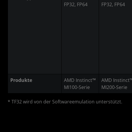
FP32, FP64
FP32, FP64
Produkte
AMD Instinct™
AMD Instinct
MI100-Serie
MI200-Serie
* TF32 wird von der Softwareemulation unterstützt.