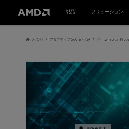
AMD ウェブサイト アクセシビリティ ステートメント
製品
ソリューション
製品
アダプティブ SoC & FPGA
IP (Intellectual Prop
画像を拡大