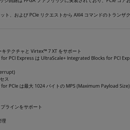
ジ回路は FPGA ファブリックに実装されており、PCIe コアおよ
e TLP パケット、および PCIe リクエストから AXI4 コマンドの
le™ アーキテクチャと Virtex™ 7 XT をサポート
or PCI Express は UltraScale+ Integrated Blocks for PCI
rrupt)
クセス
em for PCIe は最大 1024 バイトの MPS (Maximum Payload Si
パイプラインをサポート
管理