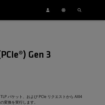
(PCIe®) Gen 3
Ie® TLP パケット、および PCIe リクエストから AXI4
ルの変換を実行します。