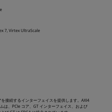
re
ex 7, Virtex UltraScale
コン ハード コアを接続するインターフェイスを提供します。AXI4
テムは、PCIe コア、GT インターフェイス、および