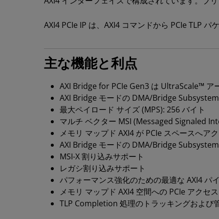
AXI4 インターフェイスで構成されています。ブリッ
AXI4 PCIe IP は、AXI4 コマンドから PCI
主な機能と利点
AXI Bridge for PCIe Gen3 は UltraSca
AXI Bridge モードの DMA/Bridge Subsystem f
最大ペイロード サイズ (MPS): 256 バイト
マルチ ベクター MSI (Messaged Signaled Inte
メモリ マップド AXI4 が PCIe スペースへア
AXI Bridge モードの DMA/Bridge Subsyst
MSI-X 割り込みサポート
レガシ割り込みサポート
パフォーマンス強化のための最適な AXI4 
メモリ マップド AXI4 空間への PCIe アクセス
TLP Completion 処理のトラッキングおよび