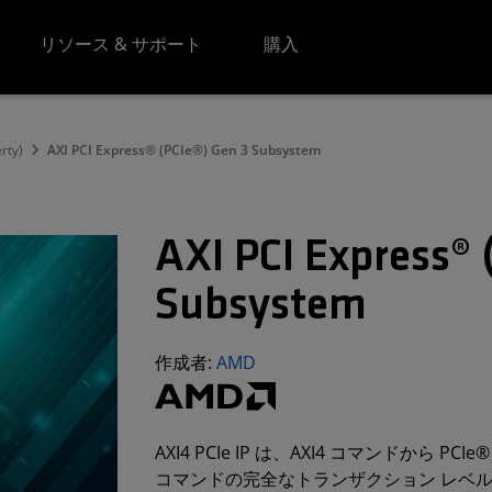
リソース & サポート
購入
erty)
AXI PCI Express® (PCIe®) Gen 3 Subsystem
AXI PCI Express® 
Subsystem
作成者:
AMD
AXI4 PCIe IP は、AXI4 コマンドから PC
コマンドの完全なトランザクション レベ