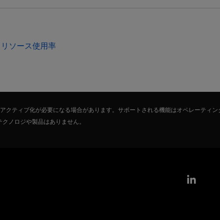
ystem リソース使用率
たはアクティブ化が必要になる場合があります。サポートされる機能はオペレーティン
テクノロジや製品はありません。
Link