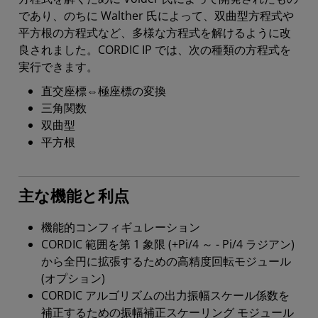
であり、のちに Walther 氏によって、双曲型方程式や
平方根の方程式など、多様な方程式を解けるように改
良されました。CORDIC IP では、次の種類の方程式を
実行できます。
直交座標⇔極座標の変換
三角関数
双曲型
平方根
主な機能と利点
機能的コンフィギュレーション
CORDIC 範囲を第 1 象限 (+Pi/4 ～ - Pi/4 ラジアン)
から全円に拡張するための高精度回転モジュール
(オプション)
CORDIC アルゴリズムの出力振幅スケール係数を
補正するための振幅補正スケーリング モジュール