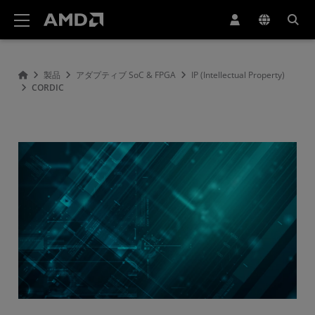
AMD ウェブサイト アクセシビリティ ステートメント
製品
アダプティブ SoC & FPGA
IP (Intellectual Property)
CORDIC