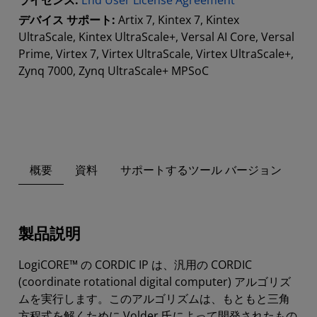
ライセンス:
End User License Agreement
デバイス サポート:
Artix 7, Kintex 7, Kintex
UltraScale, Kintex UltraScale+, Versal AI Core, Versal
Prime, Virtex 7, Virtex UltraScale, Virtex UltraScale+,
Zynq 7000, Zynq UltraScale+ MPSoC
概要
資料
サポートするツール バージョン
製品説明
LogiCORE™ の CORDIC IP は、汎用の CORDIC
(coordinate rotational digital computer) アルゴリズ
ムを実行します。このアルゴリズムは、もともと三角
方程式を解くために Volder 氏によって開発されたもの