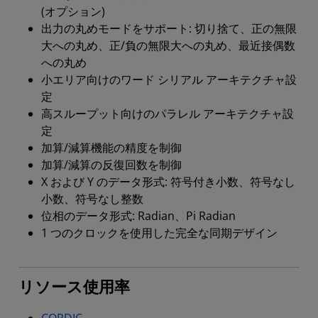
(オプション)
出力の丸めモードをサポート: 切り捨て、正の無限
大への丸め、正/負の無限大への丸め、最近接偶数
への丸め
小エリア向けのワード シリアル アーキテクチャ設
定
高スループット向けのパラレル アーキテクチャ設
定
加算/減算機能の精度を制御
加算/減算の反復回数を制御
X および Y のデータ形式: 符号付き小数、符号なし
小数、符号なし整数
位相のデータ形式: Radian、Pi Radian
1 つのクロックを使用した完全な同期デザイン
リソース使用率