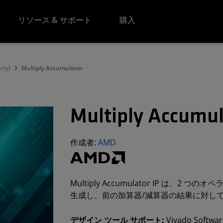
リソース & サポート
購入
erty)
Multiply Accumulator
Multiply Accumul
作成者:
AMD
Multiply Accumulator IP は、2 つ
生成し、前の加算器/減算器の結果に対して加算/
デザイン ツール サポート:
Vivado Software