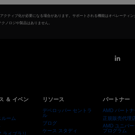
たはアクティブ化が必要になる場合があります。サポートされる機能はオペレーティン
テクノロジや製品はありません。
Link
ス ＆ イベン
リソース
パートナー
デベロッパー セントラ
AMD パートナ
ル
正規販売代理
スルーム
ブログ
AMD ユニバ
ト
ケース スタディ
プログラム
ア ライブラリ