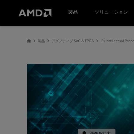
AMD ウェブサイト アクセシビリティ ステートメント
製品
ソリューション
製品
アダプティブ SoC & FPGA
IP (Intellectual Prop
画像を拡大