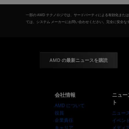
一部の AMD テクノロジでは、サードパーティによる有効化ま
ては、システム メーカーにお問い合わせください。完全に安全な
AMD の最新ニュースを購読
会社情報
ニュー
ト
AMD について
役員
ニュー
企業責任
イベン
キャリア
メディ