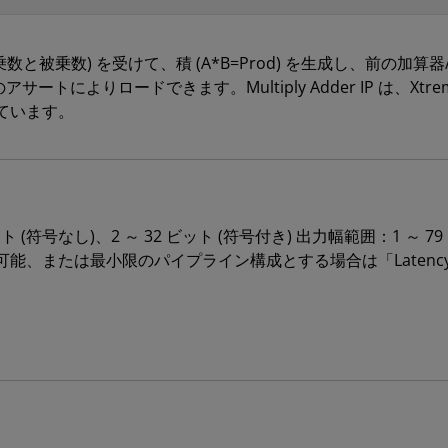
のオペランド (乗数と被乗数) を受けて、積 (A*B=Prod) を生成し
rod) のアサートによりロードできます。Multiply Adder IP は
ています。
符号なし)、2 ～ 32 ビット (符号付き) 出力幅範囲：1 ～ 79 
、または最小限のパイプライン構成とする場合は「Latency 