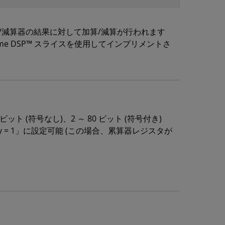
、前の加算器/減算器の結果に対して加算/減算が行われます
、Xtreme DSP™ スライスを使用してインプリメントさ
ビット (符号なし)、2 ～ 80 ビット (符号付き)
= 1」に設定可能 (この場合、累算器レジスタが