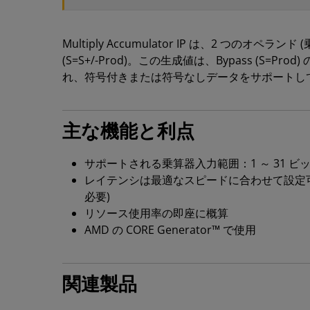
Multiply Accumulator IP は、2 つ
(S=S+/-Prod)。この生成値は、Bypass (S=P
れ、符号付きまたは符号なしデータをサポートし
主な機能と利点
サポートされる乗算器入力範囲：1 ～ 31 ビット (
レイテンシは最適なスピードに合わせて設定可能
必要)
リソース使用率の即座に概算
AMD の CORE Generator™ で使用
関連製品