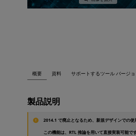
概要
資料
サポートするツール バージョ
製品説明
2014.1 で廃止となるため、新規デザインでの
この機能は、RTL 推論を用いて直接実装可能で