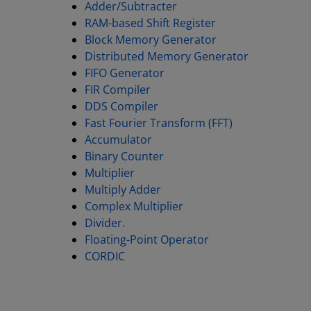
Adder/Subtracter
RAM-based Shift Register
Block Memory Generator
Distributed Memory Generator
FIFO Generator
FIR Compiler
DDS Compiler
Fast Fourier Transform (FFT)
Accumulator
Binary Counter
Multiplier
Multiply Adder
Complex Multiplier
Divider.
Floating-Point Operator
CORDIC