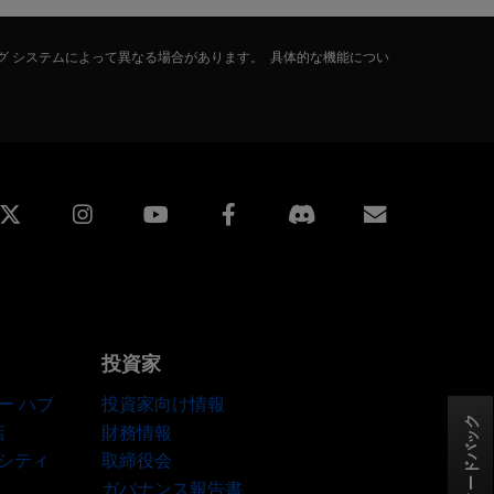
グ システムによって異なる場合があります。 具体的な機能につい
edin
Instagram
Facebook
購読
投資家
ー ハブ
投資家向け情報
フィードバック
店
財務情報
ーシティ
取締役会
ガバナンス報告書