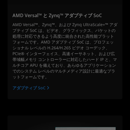
AMD Versal™ と Zynq™ アダプティブ SoC
AMD Versal™、Zynq™、および Zynq UltraScale+™ アダ
プティブ SoC は、ビデオ、グラフィックス、パケットの
処理に対応できるよう高度に統合された高性能プラット
フォームです。AMD アダプティブ SoC は、プロフェッ
ショナル レベルの H.264/H.265 ビデオ コーデック、
PCIe® インターフェイス、高速イーサネット、および広
帯域幅メモリ コントローラーに対応したハード IP と、マ
ルチコア APU を備えており、あらゆるアプリケーション
でのシステム レベルのマルチメディア設計に最適なプラ
ットフォームです。
アダプティブ SoC