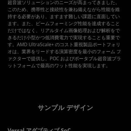
超音波ソリューションのニーズが高まってきました。
このため、携帯性と接続性を兼ね備えながら性能を維
持する必要があり、ますます難しい課題に直面してい
ます。また、ビームフォーミング性能を達成すること
だけではなく、リアルタイム画像処理および解析をで
きるだけ小型かつ低消費電力で実現することも重要で
す。AMD UltraScale+ のコスト重視製品ポートフォリ
オは、業界をリードする演算密度を最小のフォーム フ
ァクターで提供し、POC およびポータブル超音波プラ
ットフォームで最高のワット性能を実現します。
サンプル デザイン
Versal アダプティブ SoC