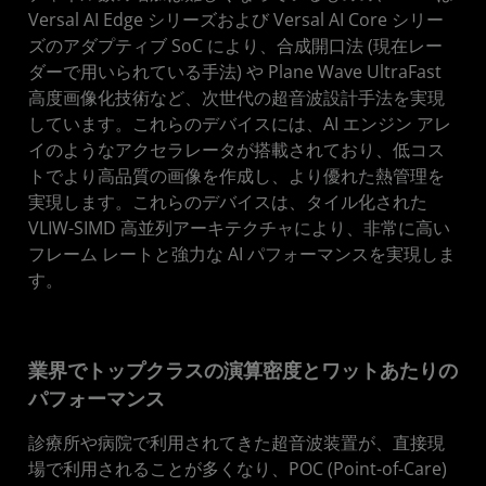
Versal AI Edge シリーズおよび Versal AI Core シリー
ズのアダプティブ SoC により、合成開口法 (現在レー
ダーで用いられている手法) や Plane Wave UltraFast
高度画像化技術など、次世代の超音波設計手法を実現
しています。これらのデバイスには、AI エンジン アレ
イのようなアクセラレータが搭載されており、低コス
トでより高品質の画像を作成し、より優れた熱管理を
実現します。これらのデバイスは、タイル化された
VLIW-SIMD 高並列アーキテクチャにより、非常に高い
フレーム レートと強力な AI パフォーマンスを実現しま
す。
業界でトップクラスの演算密度とワットあたりの
パフォーマンス
診療所や病院で利用されてきた超音波装置が、直接現
場で利用されることが多くなり、POC (Point-of-Care)