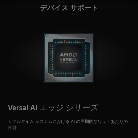
デバイス サポート
Versal AI エッジ シリーズ
リアルタイム システムにおける AI の画期的なワットあたりの
性能