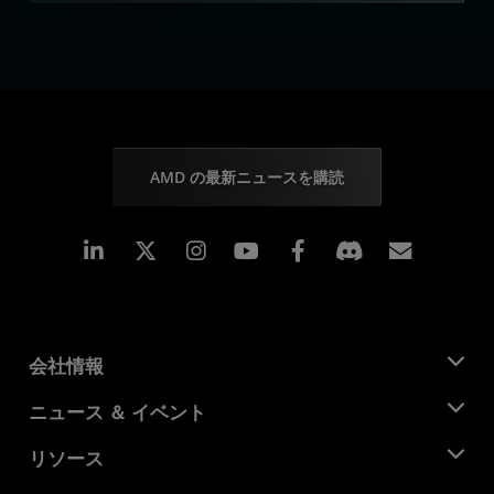
AMD の最新ニュースを購読
Linkedin
Instagram
Facebook
購読
会社情報
AMD について
ニュース ＆ イベント
役員
ニュースルーム
リソース
企業責任
イベント
キャリア