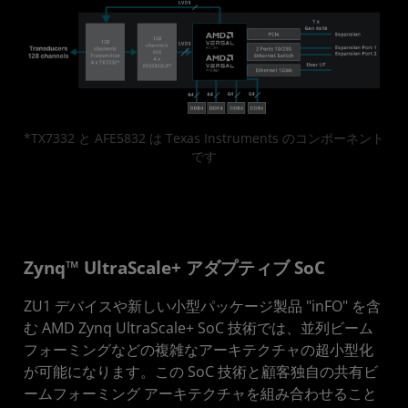
*TX7332 と AFE5832 は Texas Instruments のコンポーネント
です
Zynq™ UltraScale+ アダプティブ SoC
ZU1 デバイスや新しい小型パッケージ製品 "inFO" を含
む AMD Zynq UltraScale+ SoC 技術では、並列ビーム
フォーミングなどの複雑なアーキテクチャの超小型化
が可能になります。この SoC 技術と顧客独自の共有ビ
ームフォーミング アーキテクチャを組み合わせること