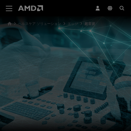
AMD ウェブサイト アクセシビリティ ステートメント
ヘルスケア ソリューション
エッジ
超音波