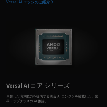
Versal AI エッジのご紹介
Versal AI コア シリーズ
卓越した演算能力を提供する統合 AI エンジンを搭載した、業
界トップクラスの AI 推論。