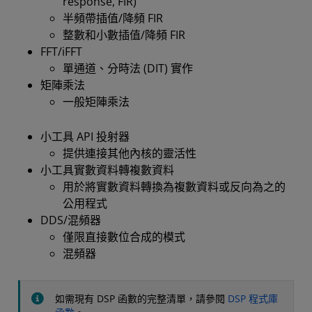
response, FIR)
半頻帶插值/降頻 FIR
整數和小數插值/降頻 FIR
FFT/iFFT
單通道、分時法 (DIT) 實作
矩陣乘法
一般矩陣乘法
小工具 API 投射器
提供連接其他內核的靈活性
小工具實數資料轉複數資料
用於將實數資料轉換為複數資料或反向為之的
公用程式
DDS/混頻器
僅限直接數位合成的模式
混頻器
如需現有 DSP 函數的完整清單，請參閱
DSP 程式庫