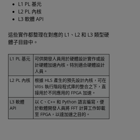
L1 PL 基元
L2 PL 內核
L3 軟體 API
這些實作都整理在對應的 L1、L2 和 L3 類型硬
體子目錄中。
L1 PL 基元
可供開發人員用於硬體設計實作或設
計硬體加速內核。特別適合硬體設計
人員。
L2 PL 內核
根據 HLS 產生的預先設計內核，可在
Vitis 執行階段程式庫的整合之下，直
接用於不同應用的 FPGA 加速。
L3 軟體
以 C、C++ 和 Python 語言編寫，便
API
於軟體開發人員將 FFT 計算工作卸載
至 FPGA，以達加速之目的。