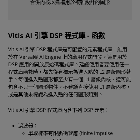
合併內核以建構用於複雜設計的圖形
Vitis AI 引擎 DSP 程式庫 - 函數
Vitis AI 引擎 DSP 程式庫是可配置的元素程式庫，能用
於在 Versal® AI Engine 上的應用程式開發。這是用於
DSP 應用的開放原始碼程式庫。建議使用者要使用任一
程式庫函數時，都先從有標示為進入點的 L2 層級圖形著
手。每個進入點圖形都至少有一個 L1 層級內核，還可能
包含不只一個圖形物件。不建議直接使用 L1 層級內核，
或是其他未標識為進入點的任何圖形類別。
Vitis AI 引擎 DSP 程式庫內含下列 DSP 元素：
濾波器：
單取樣率有限脈衝響應 (finite impulse