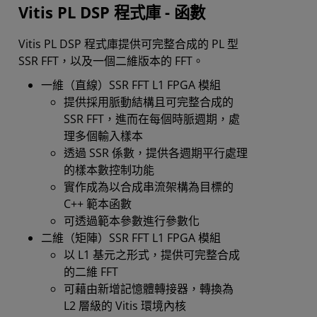
Vitis PL DSP 程式庫 - 函數
Vitis PL DSP 程式庫提供可完整合成的 PL 型
SSR FFT，以及一個二維版本的 FFT。
一維（直線）SSR FFT L1 FPGA 模組
提供採用脈動結構且可完整合成的
SSR FFT，進而在每個時脈週期，處
理多個輸入樣本
透過 SSR 係數，提供各週期平行處理
的樣本數控制功能
實作成為以合成串流架構為目標的
C++ 範本函數
可透過範本參數進行參數化
二維（矩陣）SSR FFT L1 FPGA 模組
以 L1 基元之形式，提供可完整合成
的二維 FFT
可藉由新增記憶體轉接器，轉換為
L2 層級的 Vitis 環境內核