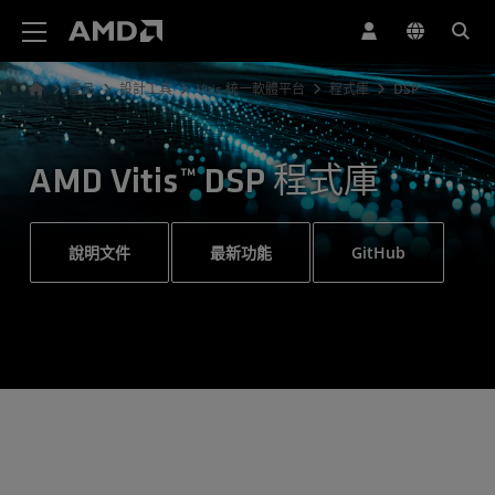
AMD 網站無障礙聲明
產品
設計工具
Vitis 統一軟體平台
程式庫
DSP
AMD Vitis™ DSP 程式庫
說明文件
最新功能
GitHub