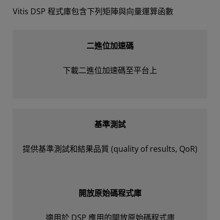
Vitis DSP 程式庫包含下列矩陣與向量運算函數
二進位加速碼
下載二進位加速碼至平台上
基準測試
提供基準測試和結果品質 (quality of results, QoR)
開放原始碼程式庫
適用於 DSP 應用的開放原始碼程式庫