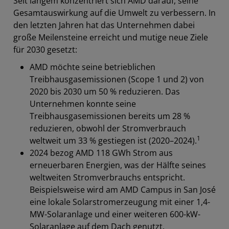
Seit langem konzentriert sich AMD darauf, seine
Gesamtauswirkung auf die Umwelt zu verbessern. In
den letzten Jahren hat das Unternehmen dabei
große Meilensteine erreicht und mutige neue Ziele
für 2030 gesetzt:
AMD möchte seine betrieblichen
Treibhausgasemissionen (Scope 1 und 2) von
2020 bis 2030 um 50 % reduzieren. Das
Unternehmen konnte seine
Treibhausgasemissionen bereits um 28 %
reduzieren, obwohl der Stromverbrauch
1
weltweit um 33 % gestiegen ist (2020–2024).
2024 bezog AMD 118 GWh Strom aus
erneuerbaren Energien, was der Hälfte seines
weltweiten Stromverbrauchs entspricht.
Beispielsweise wird am AMD Campus in San José
eine lokale Solarstromerzeugung mit einer 1,4-
MW-Solaranlage und einer weiteren 600-kW-
Solaranlage auf dem Dach genutzt.