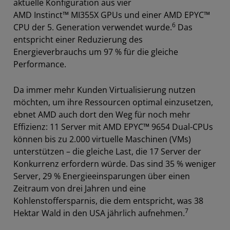
aktuelle Konfiguration aus vier
AMD Instinct™ MI355X GPUs und einer AMD EPYC™
6
CPU der 5. Generation verwendet wurde.
Das
entspricht einer Reduzierung des
Energieverbrauchs um 97 % für die gleiche
Performance.
Da immer mehr Kunden Virtualisierung nutzen
möchten, um ihre Ressourcen optimal einzusetzen,
ebnet AMD auch dort den Weg für noch mehr
Effizienz: 11 Server mit AMD EPYC™ 9654 Dual-CPUs
können bis zu 2.000 virtuelle Maschinen (VMs)
unterstützen – die gleiche Last, die 17 Server der
Konkurrenz erfordern würde. Das sind 35 % weniger
Server, 29 % Energieeinsparungen über einen
Zeitraum von drei Jahren und eine
Kohlenstoffersparnis, die dem entspricht, was 38
7
Hektar Wald in den USA jährlich aufnehmen.