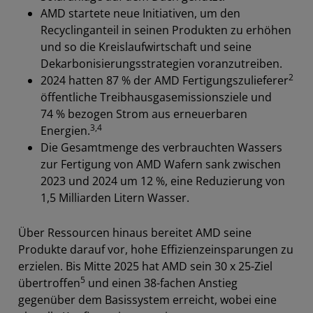
AMD startete neue Initiativen, um den
Recyclinganteil in seinen Produkten zu erhöhen
und so die Kreislaufwirtschaft und seine
Dekarbonisierungsstrategien voranzutreiben.
2
2024 hatten 87 % der AMD Fertigungszulieferer
öffentliche Treibhausgasemissionsziele und
74 % bezogen Strom aus erneuerbaren
3,4
Energien.
Die Gesamtmenge des verbrauchten Wassers
zur Fertigung von AMD Wafern sank zwischen
2023 und 2024 um 12 %, eine Reduzierung von
1,5 Milliarden Litern Wasser.
Über Ressourcen hinaus bereitet AMD seine
Produkte darauf vor, hohe Effizienzeinsparungen zu
erzielen. Bis Mitte 2025 hat AMD sein 30 x 25-Ziel
5
übertroffen
und einen 38-fachen Anstieg
gegenüber dem Basissystem erreicht, wobei eine