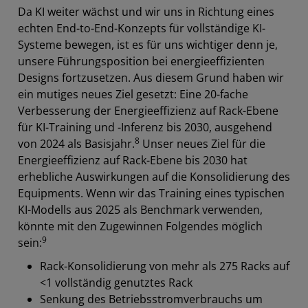
Da KI weiter wächst und wir uns in Richtung eines
echten End-to-End-Konzepts für vollständige KI-
Systeme bewegen, ist es für uns wichtiger denn je,
unsere Führungsposition bei energieeffizienten
Designs fortzusetzen. Aus diesem Grund haben wir
ein mutiges neues Ziel gesetzt: Eine 20-fache
Verbesserung der Energieeffizienz auf Rack-Ebene
für KI-Training und -Inferenz bis 2030, ausgehend
8
von 2024 als Basisjahr.
Unser neues Ziel für die
Energieeffizienz auf Rack-Ebene bis 2030 hat
erhebliche Auswirkungen auf die Konsolidierung des
Equipments. Wenn wir das Training eines typischen
KI-Modells aus 2025 als Benchmark verwenden,
könnte mit den Zugewinnen Folgendes möglich
9
sein:
Rack-Konsolidierung von mehr als 275 Racks auf
<1 vollständig genutztes Rack
Senkung des Betriebsstromverbrauchs um