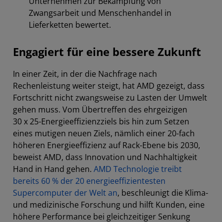
Unternehmen zur Bekämpfung von
Zwangsarbeit und Menschenhandel in
Lieferketten bewertet.
Engagiert für eine bessere Zukunft
In einer Zeit, in der die Nachfrage nach
Rechenleistung weiter steigt, hat AMD gezeigt, dass
Fortschritt nicht zwangsweise zu Lasten der Umwelt
gehen muss. Vom Übertreffen des ehrgeizigen
30 x 25-Energieeffizienzziels bis hin zum Setzen
eines mutigen neuen Ziels, nämlich einer 20-fach
höheren Energieeffizienz auf Rack-Ebene bis 2030,
beweist AMD, dass Innovation und Nachhaltigkeit
Hand in Hand gehen.
AMD Technologie treibt
bereits 60 % der 20 energieeffizientesten
Supercomputer der Welt an
, beschleunigt die Klima-
und medizinische Forschung und hilft Kunden, eine
höhere Performance bei gleichzeitiger Senkung