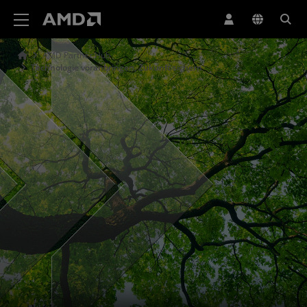
Erklärung zur Barrierefreiheit auf der AMD Website
AMD Partner Hub
Technologie voranbringen, Zukunft sichern