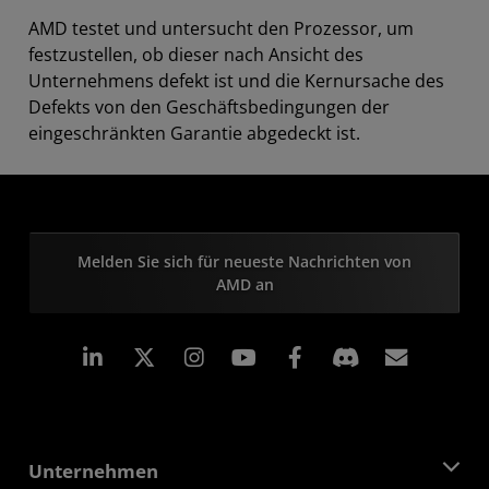
AMD testet und untersucht den Prozessor, um
festzustellen, ob dieser nach Ansicht des
Unternehmens defekt ist und die Kernursache des
Defekts von den Geschäftsbedingungen der
eingeschränkten Garantie abgedeckt ist.
Melden Sie sich für neueste Nachrichten von
AMD an
LinkedIn
Instagram
Facebook
Abonn
Unternehmen