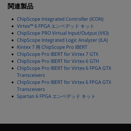
関連製品
ChipScope Integrated Controller (ICON)
Virtex™ 6 FPGA エンベデッド キット
ChipScope PRO Virtual Input/Output (VIO)
ChipScope Integrated Logic Analyzer (ILA)
Kintex 7 用 ChipScope Pro IBERT
ChipScope Pro IBERT for Virtex 7 GTX
ChipScope Pro IBERT for Virtex 6 GTH
ChipScope Pro IBERT for Virtex 6 FPGA GTX
Transceivers
ChipScope Pro IBERT for Virtex 6 FPGA GTX
Transceivers
Spartan 6 FPGA エンベデッド キット