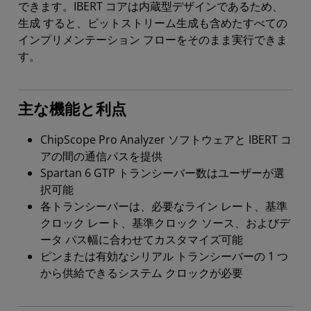
できます。IBERT コアは内蔵型デザインであるため、
生成 すると、ビットストリーム生成も含めたすべての
インプリメンテーション フローをそのまま実行できま
す。
主な機能と利点
ChipScope Pro Analyzer ソフトウェアと IBERT コ
アの間の通信パスを提供
Spartan 6 GTP トランシーバー数はユーザーが選
択可能
各トランシーバーは、必要なライン レート、基準
クロック レート、基準クロック ソース、およびデ
ータ パス幅に合わせてカスタマイズ可能
ピンまたは有効なシリアル トランシーバーの 1 つ
から供給できるシステム クロックが必要